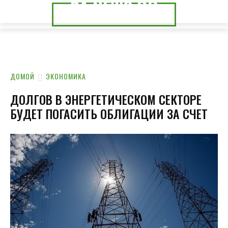
24.NEWS.DP
24.NEWS.CK
ДОМОЙ
ЭКОНОМИКА
ДОЛГОВ В ЭНЕРГЕТИЧЕСКОМ СЕКТОРЕ
БУДЕТ ПОГАСИТЬ ОБЛИГАЦИИ ЗА СЧЕТ