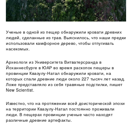
Ученые в одной из пещер обнаружили кровати древних
людей, сделанные из трав. Выяснилось, что наши предки
использовали камфорное дерево, чтобы отпугивать
насекомых.
Археологи из Университета Витватерсранда в
Йоханнесбурге в ЮАР во время раскопок пещеры в
провинции
Квазулу-Натал обнаружили кровати, на
которых спали древние люди около 227 тысяч лет назад.
Ложе представляло из себя травяные подстилки, пишет
New Scientist.
Известно, что на протяжении всей доисторической эпохи
на территории Квазулу-Натал постоянно проживали
люди. В пещерах провинции ученые часто находят
различные древние артефакты.