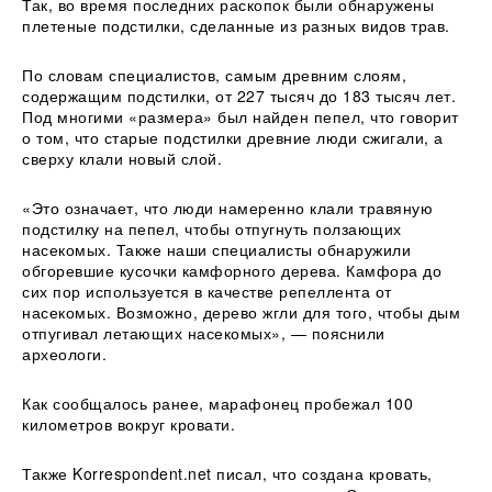
Так, во время последних раскопок были обнаружены
плетеные подстилки, сделанные из разных видов трав.
По словам специалистов, самым древним слоям,
содержащим подстилки, от 227 тысяч до 183 тысяч лет.
Под многими «размера» был найден пепел, что говорит
о том, что старые подстилки древние люди сжигали, а
сверху клали новый слой.
«Это означает, что люди намеренно клали травяную
подстилку на пепел, чтобы отпугнуть ползающих
насекомых. Также наши специалисты обнаружили
обгоревшие кусочки камфорного дерева. Камфора до
сих пор используется в качестве репеллента от
насекомых. Возможно, дерево жгли для того, чтобы дым
отпугивал летающих насекомых», — пояснили
археологи.
Как сообщалось ранее, марафонец пробежал 100
километров вокруг кровати.
Также Korrespondent.net писал, что создана кровать,