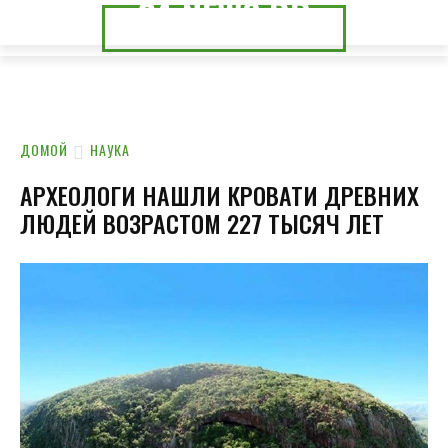
24.NEWS.DP
24.NEWS.CK
ДОМОЙ
НАУКА
АРХЕОЛОГИ НАШЛИ КРОВАТИ ДРЕВНИХ
ЛЮДЕЙ ВОЗРАСТОМ 227 ТЫСЯЧ ЛЕТ