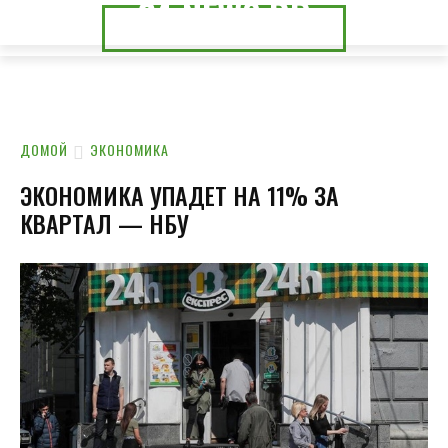
24.NEWS.DP
24.NEWS.CK
ДОМОЙ
ЭКОНОМИКА
ЭКОНОМИКА УПАДЕТ НА 11% ЗА
КВАРТАЛ — НБУ