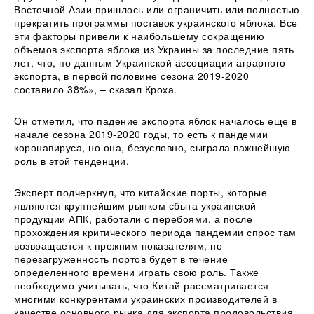
Восточной Азии пришлось или ограничить или полностью
прекратить программы поставок украинского яблока. Все
эти факторы привели к наибольшему сокращению
объемов экспорта яблока из Украины за последние пять
лет, что, по данным Украинской ассоциации аграрного
экспорта, в первой половине сезона 2019-2020
составило 38%», – сказал Кроха.
Он отметил, что падение экспорта яблок началось еще в
начале сезона 2019-2020 годы, то есть к пандемии
коронавируса, но она, безусловно, сыграла важнейшую
роль в этой тенденции.
Эксперт подчеркнул, что китайские порты, которые
являются крупнейшим рынком сбыта украинской
продукции АПК, работали с перебоями, а после
прохождения критического периода пандемии спрос там
возвращается к прежним показателям, но
перезагруженность портов будет в течение
определенного времени играть свою роль. Также
необходимо учитывать, что Китай рассматривается
многими конкурентами украинских производителей в
качестве основного рынка для экспорта продовольствия.