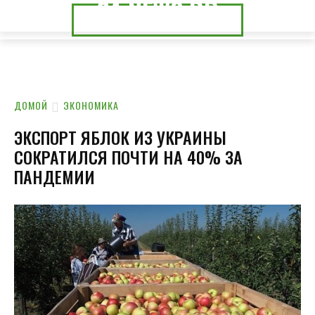
24.NEWS.DP
24.NEWS.CK
ДОМОЙ
ЭКОНОМИКА
ЭКСПОРТ ЯБЛОК ИЗ УКРАИНЫ
СОКРАТИЛСЯ ПОЧТИ НА 40% ЗА
ПАНДЕМИИ