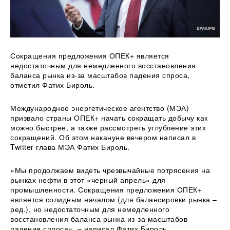
Сокращения предложения ОПЕК+ является
недостаточным для немедленного восстановления
баланса рынка из-за масштабов падения спроса,
отметил Фатих Бироль.
Международное энергетическое агентство (МЭА)
призвало страны ОПЕК+ начать сокращать добычу как
можно быстрее, а
также рассмотреть углубление этих
сокращений. Об этом накануне вечером написал в
Twitter глава МЭА Фатих Бироль.
«Мы продолжаем видеть чрезвычайные потрясения на
рынках нефти в этот «черный апрель» для
промышленности. Сокращения предложения ОПЕК+
является солидным началом (для балансировки рынка –
ред.), но недостаточным для немедленного
восстановления баланса рынка из-за масштабов
падения спроса», – написал Фатих Бироль.