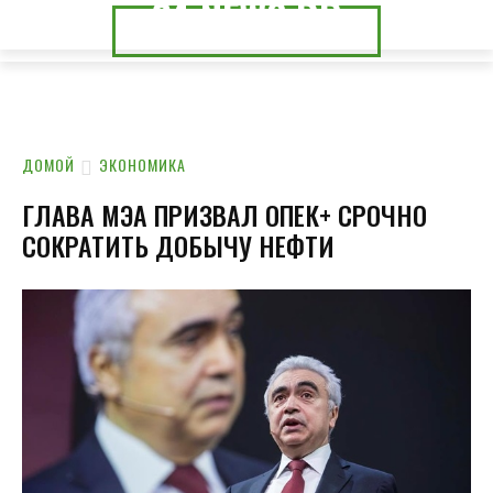
24.NEWS.DP
24.NEWS.CK
ДОМОЙ
ЭКОНОМИКА
ГЛАВА МЭА ПРИЗВАЛ ОПЕК+ СРОЧНО
СОКРАТИТЬ ДОБЫЧУ НЕФТИ