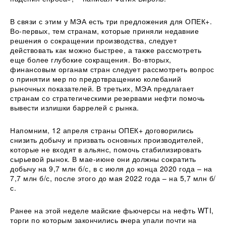
В связи с этим у МЭА есть три предложения для ОПЕК+.
Во-первых, тем странам, которые приняли недавние
решения о сокращении производства, следует
действовать как можно быстрее, а также рассмотреть
еще более глубокие сокращения. Во-вторых,
финансовым органам стран следует рассмотреть вопрос
о принятии мер по предотвращению колебаний
рыночных показателей. В третьих, МЭА предлагает
странам со стратегическими резервами нефти помочь
вывести излишки баррелей с рынка.
Напомним, 12 апреля страны ОПЕК+ договорились
снизить добычу и призвать основных производителей,
которые не входят в альянс, помочь стабилизировать
сырьевой рынок. В мае-июне они должны сократить
добычу на 9,7 млн б/с, в с июля до конца 2020 года – на
7,7 млн б/с, после этого до мая 2022 года – на 5,7 млн б/
с.
Ранее на этой неделе майские фьючерсы на нефть WTI,
торги по которым закончились вчера упали почти на