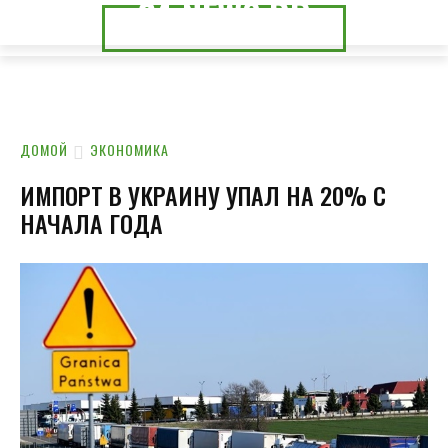
24.NEWS.DP
24.NEWS.CK
ДОМОЙ
ЭКОНОМИКА
ИМПОРТ В УКРАИНУ УПАЛ НА 20% С
НАЧАЛА ГОДА