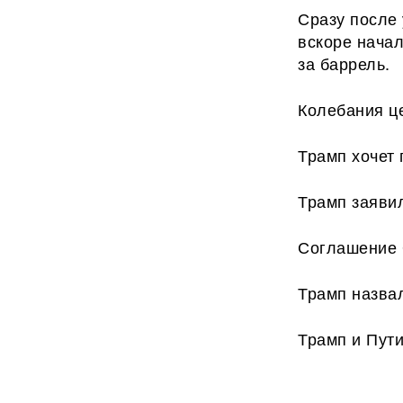
Сразу после
вскоре начал
за баррель.
Колебания ц
Трамп хочет
Трамп заяви
Соглашение 
Трамп назва
Трамп и Пути