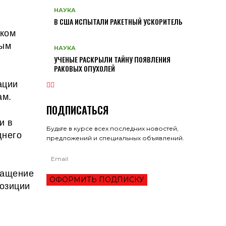
НАУКА
В США ИСПЫТАЛИ РАКЕТНЫЙ УСКОРИТЕЛЬ
ском
мым
НАУКА
УЧЕНЫЕ РАСКРЫЛИ ТАЙНУ ПОЯВЛЕНИЯ
РАКОВЫХ ОПУХОЛЕЙ
ации
ам.
ПОДПИСАТЬСЯ
и в
Будьте в курсе всех последних новостей,
днего
предложений и специальных объявлений.
ращение
ОФОРМИТЬ ПОДПИСКУ
позиции