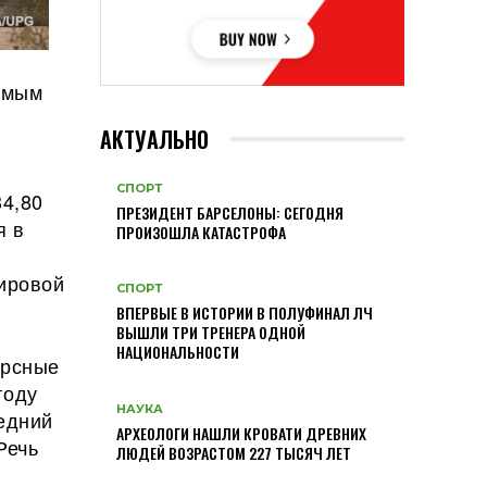
емым
АКТУАЛЬНО
СПОРТ
34,80
ПРЕЗИДЕНТ БАРСЕЛОНЫ: СЕГОДНЯ
я в
ПРОИЗОШЛА КАТАСТРОФА
ировой
СПОРТ
ВПЕРВЫЕ В ИСТОРИИ В ПОЛУФИНАЛ ЛЧ
ВЫШЛИ ТРИ ТРЕНЕРА ОДНОЙ
НАЦИОНАЛЬНОСТИ
ерсные
году
НАУКА
редний
АРХЕОЛОГИ НАШЛИ КРОВАТИ ДРЕВНИХ
Речь
ЛЮДЕЙ ВОЗРАСТОМ 227 ТЫСЯЧ ЛЕТ