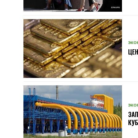
ЭКО
ЦЕН
ЭКО
ЗАП
КУ