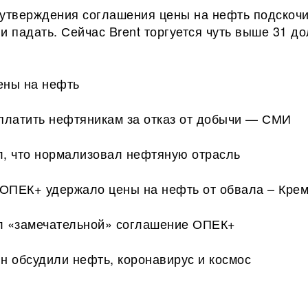
 утверждения соглашения цены на нефть подскочи
и падать. Сейчас Brent торгуется чуть выше 31 д
ены на нефть
 платить нефтяникам за отказ от добычи — СМИ
л, что нормализовал нефтяную отрасль
ОПЕК+ удержало цены на нефть от обвала – Кре
л «замечательной» соглашение ОПЕК+
н обсудили нефть, коронавирус и космос