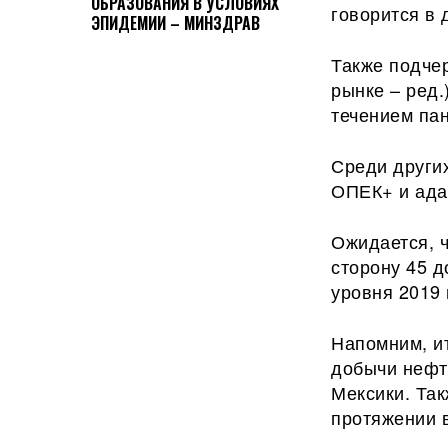
ОБРАЗОВАНИЯ В УСЛОВИЯХ
говорится в 
ЭПИДЕМИИ – МИНЗДРАВ
Также подчер
рынке – ред
течением па
Среди други
ОПЕК+ и ада
Ожидается, ч
сторону 45 д
уровня 2019 
Напомним, и
добычи нефти
Мексики. Так
протяжении 