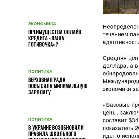
ЭКОНОМИКА
Неопределен
ПРЕИМУЩЕСТВА ОНЛАЙН
течением па
КРЕДИТА «ВАША
адаптивност
ГОТИВОЧКА»?
Средняя цена
доллара, а в
обнародованн
ПОЛИТИКА
ВЕРХОВНАЯ РАДА
Международн
ПОВЫСИЛА МИНИМАЛЬНУЮ
экономики за
ЗАРПЛАТУ
«Базовые пр
цены, заключ
составит $34
ПОЛИТИКА
показатель 2
В УКРАИНЕ ВОЗОБНОВИЛИ
ПРАВИЛА ШКОЛЬНОГО
идет о испо