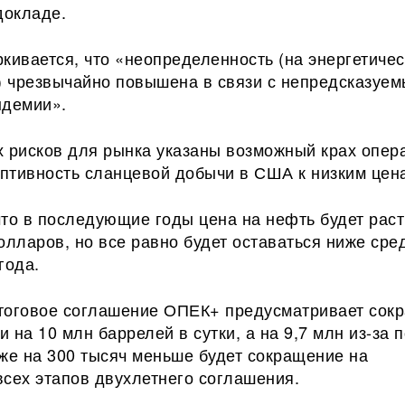
докладе.
кивается, что «неопределенность (на энергетиче
.) чрезвычайно повышена в связи с непредсказуе
ндемии».
х рисков для рынка указаны возможный крах опер
птивность сланцевой добычи в США к низким цен
то в последующие годы цена на нефть будет раст
олларов, но все равно будет оставаться ниже сре
года.
тоговое соглашение ОПЕК+ предусматривает сок
 на 10 млн баррелей в сутки, а на 9,7 млн из-за 
же на 300 тысяч меньше будет сокращение на
всех этапов двухлетнего соглашения.