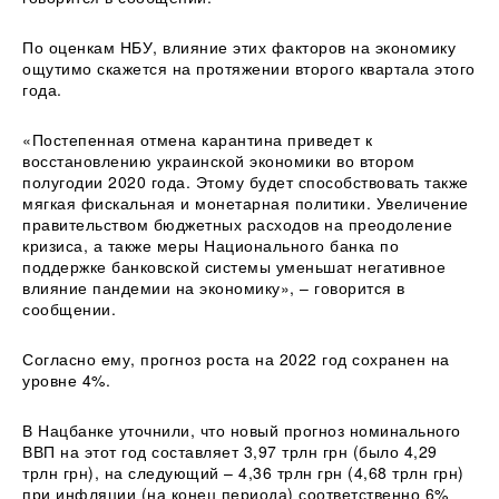
По оценкам НБУ, влияние этих факторов на экономику
ощутимо скажется на протяжении второго квартала этого
года.
«Постепенная отмена карантина приведет к
восстановлению украинской экономики во втором
полугодии 2020 года. Этому будет способствовать также
мягкая фискальная и монетарная политики. Увеличение
правительством бюджетных расходов на преодоление
кризиса, а также меры Национального банка по
поддержке банковской системы уменьшат негативное
влияние пандемии на экономику», – говорится в
сообщении.
Согласно ему, прогноз роста на 2022 год сохранен на
уровне 4%.
В Нацбанке уточнили, что новый прогноз номинального
ВВП на этот год составляет 3,97 трлн грн (было 4,29
трлн грн), на следующий – 4,36 трлн грн (4,68 трлн грн)
при инфляции (на конец периода) соответственно 6%