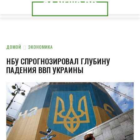
24.NEWS.DP
24.NEWS.CK
ДОМОЙ
ЭКОНОМИКА
НБУ СПРОГНОЗИРОВАЛ ГЛУБИНУ
ПАДЕНИЯ ВВП УКРАИНЫ