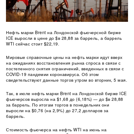
Нефть марки Brent на Лондонской фьючерсной бирже
ICE выросли в цене до $в 28,88 за баррель, а баррель
WTI сейчас стоит $22,19.
Мировые справочные цены на нефть марки идут вверх
на ожиданиях восстановления рынка спроса в связи с
постепенного снятия ограничений, введенных в связи с
COVID-19 пандемии коронавируса. Об этом
свидетельствуют данные торгов утром во вторник, 5 мая.
Так, в июле нефть марки Brent на Лондонской бирже ICE
фьючерсов выросла на $1,68 до (6,18%) — до $в 28,88
за баррель. По итогам торгов в понедельник они
выросли на $0,76 (на 2,9%) до 27,2 долларов за
баррель.
Стоимость фьючерса на нефть WTI на июнь на