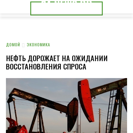
24.NEWS.DP
24.NEWS.CK
ДОМОЙ
ЭКОНОМИКА
НЕФТЬ ДОРОЖАЕТ НА ОЖИДАНИИ
ВОССТАНОВЛЕНИЯ СПРОСА