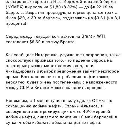
электронных торгов на Нью-Йоркской товарной биржи
(NYMEX) выросла на $1,80 (8,83%) — до $в 22,19 за
баррель. Закрытия предыдущих торгов цена контракта
была $20, а 39 за баррель, поднявшись на $0,61 (на 3,1
процента).
Спред между текущая контрактов на Brent и WTI
составляет $6.69 в пользу Брента.
Как сообщает Интерфакс, улучшение настроения, также
способствуют признаки того, что падение спроса на
некоторых рынках может достичь дна, но и
ликвидировать избыток предложения займет некоторое
время. Восстановление потребления нефти также,
вероятно, будет очень постепенным, с напряженности
между США и Китаем может осложнить процесс.
Напомним, с 1 мая вступил в силу сделки ОПЕК+ по
сокращению добычи нефти. Страны Альянса, в
совокупности контролирующих около 40% мировой
добычи нефти, снизят его почти на 10 млн баррелей в
сутки, чтобы избежать обвала на рынке нефти.