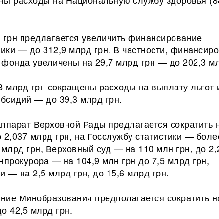
ны расходы на Национальную службу здоровья (8
д грн предлагается увеличить финансирование
ики — до 312,9 млрд грн. В частности, финансир
фонда увеличены на 29,7 млрд грн — до 202,3 мл
8 млрд грн сокращены расходы на выплату льгот 
бсидий — до 39,3 млрд грн.
аппарат Верховной Рады предлагается сократить 
 2,037 млрд грн, на Госслужбу статистики — боле
 млрд грн, Верховный суд — на 110 млн грн, до 2
нпрокурора — на 104,9 млн грн до 7,5 млрд грн,
 — на 2,5 млрд грн, до 15,6 млрд грн.
ние Минобразования предполагается сократить на
о 42,5 млрд грн.