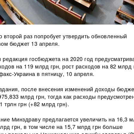
о второй раз попробует утвердить обновленный
вом бюджет 13 апреля.
 редакция госбюджета на 2020 год предусматрив
одов на 119 млрд грн, рост расходов на 82 млрд 
акс-Украина в пятницу, 10 апреля.
здания, после внесения изменений доходы бюдже
975,833 млрд грн, тогда как расходы предусмотре
1 трлн грн (+82 млрд грн).
ние Минздраву предлагается увеличить на 16,3 м
лрд грн, в том числе на 15,7 млрд грн больше