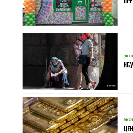
ПРЕ
ЭКО
НБУ
ЭКО
ЦЕН