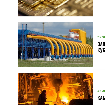
ЭКО
ЗАП
КУ
ЭКО
КАБ