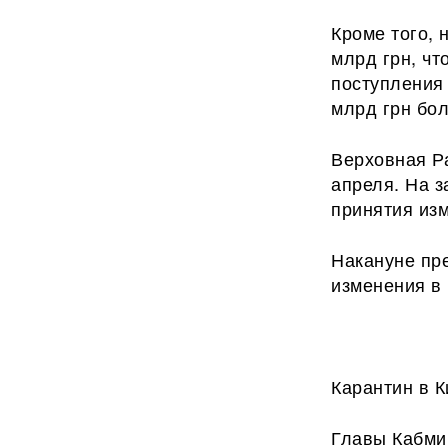
Кроме того,
млрд грн, чт
поступления 
млрд грн бо
Верховная Р
апреля. На з
принятия изм
Накануне пр
изменения в
Карантин в К
Главы Кабми