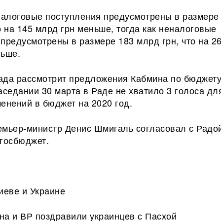
 налоговые поступления предусмотрены в размере
о на 145 млрд грн меньше, тогда как неналоговые
предусмотрены в размере 183 млрд грн, что на 26
льше.
ада рассмотрит предложения Кабмина по бюджету
аседании 30 марта в Раде не хватило 3 голоса дл
енений в бюджет на 2020 год.
емьер-министр Денис Шмигаль согласовал с Радо
 госбюджет.
иеве и Украине
на и ВР поздравили украинцев с Пасхой