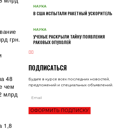
8 млрд
НАУКА
В США ИСПЫТАЛИ РАКЕТНЫЙ УСКОРИТЕЛЬ
НАУКА
ование
УЧЕНЫЕ РАСКРЫЛИ ТАЙНУ ПОЯВЛЕНИЯ
рд грн.
РАКОВЫХ ОПУХОЛЕЙ
и
ПОДПИСАТЬСЯ
на 48
Будьте в курсе всех последних новостей,
е чем
предложений и специальных объявлений.
,2 млрд
ОФОРМИТЬ ПОДПИСКУ
 1,8