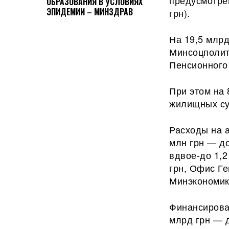
предусмотре
ОБРАЗОВАНИЯ В УСЛОВИЯХ
ЭПИДЕМИИ – МИНЗДРАВ
грн).
На 19,5 млр
Минсоцполит
Пенсионного 
При этом на 
жилищных су
Расходы на 
млн грн — до
вдвое-до 1,2
грн, Офис Ге
Минэкономики
Финансирова
млрд грн — д