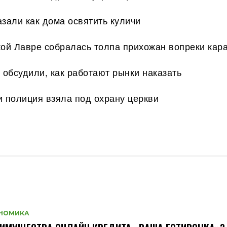
зали как дома освятить куличи
кой Лавре собралась толпа прихожан вопреки кар
 обсудили, как работают рынки наказать
и полиция взяла под охрану церкви
НОМИКА