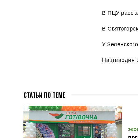
В ПЦУ расска
В Святогорс
У Зеленского
Нацгвардия 
СТАТЬИ ПО ТЕМЕ
ЭКО