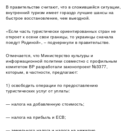
В правительстве считают, что в сложившейся ситуации,
внутренний туризм имеет гораздо лучшие шансы на
быстрое восстановление, чем выездной.
«Если часть туристически ориентированных стран не
откроет к осени свои границы, то украинцы сначала
поедут Родиной», – подчеркнули в правительстве.
Отмечается, что Министерство культуры и
информационной политики совместно с профильным
комитетом ВР разработали законопроект №3377,
которым, в частности, предлагают:
1) освободить операции по предоставлению
туристических услуг от уплаты:
— налога на добавленную стоимость;
— налога на прибыль и ЕСВ;
— земельного налога и налога на нежилую