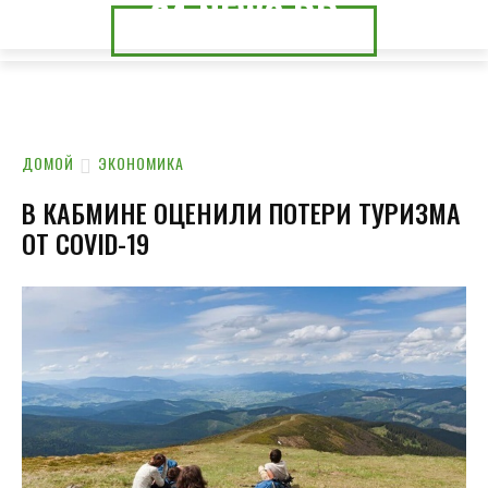
24.NEWS.DP
24.NEWS.CK
ДОМОЙ
ЭКОНОМИКА
В КАБМИНЕ ОЦЕНИЛИ ПОТЕРИ ТУРИЗМА
ОТ COVID-19