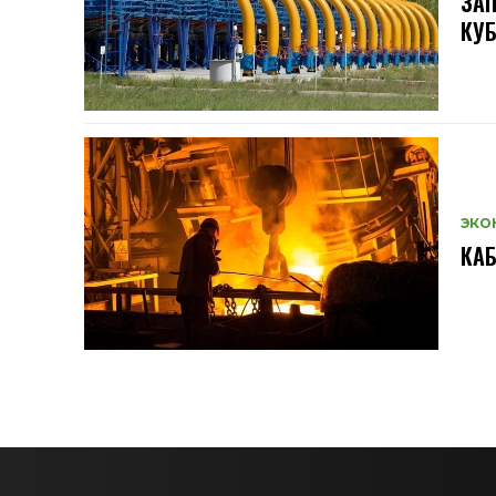
ЗАП
КУ
ЭКО
КАБ