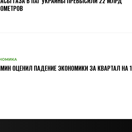
АСЫ ГАЗА В ПХГ УКРАИНЫ ПРЕВЫСИЛИ 22 МЛРД
БОМЕТРОВ
НОМИКА
МИН ОЦЕНИЛ ПАДЕНИЕ ЭКОНОМИКИ ЗА КВАРТАЛ НА 