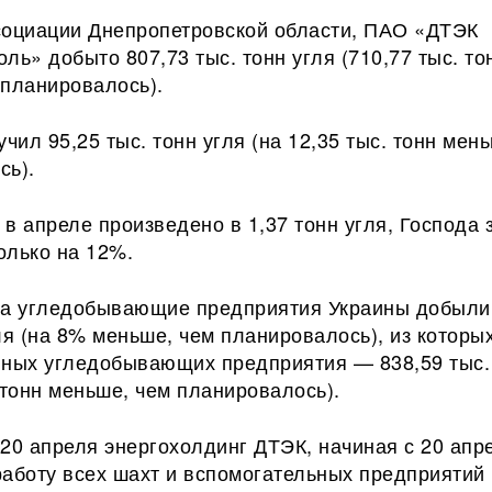
социации Днепропетровской области, ПАО «ДТЭК
ль» добыто 807,73 тыс. тонн угля (710,77 тыс. то
 планировалось).
учил 95,25 тыс. тонн угля (на 12,35 тыс. тонн мен
сь).
в апреле произведено в 1,37 тонн угля, Господа 
олько на 12%.
да угледобывающие предприятия Украины добыли
ля (на 8% меньше, чем планировалось), из которы
нных угледобывающих предприятия — 838,59 тыс.
 тонн меньше, чем планировалось).
20 апреля энергохолдинг ДТЭК, начиная с 20 апр
работу всех шахт и вспомогательных предприяти