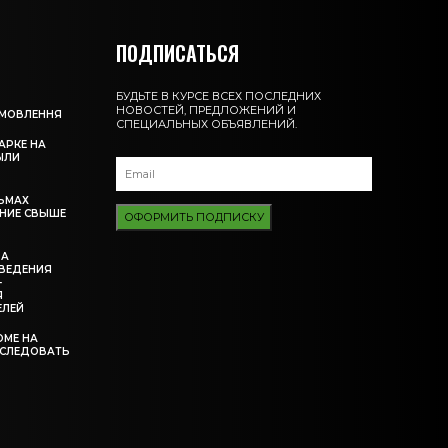
ПОДПИСАТЬСЯ
БУДЬТЕ В КУРСЕ ВСЕХ ПОСЛЕДНИХ
НОВОСТЕЙ, ПРЕДЛОЖЕНИЙ И
АМОВЛЕННЯ
СПЕЦИАЛЬНЫХ ОБЪЯВЛЕНИЙ.
АРКЕ НА
ЫЛИ
ЬМАХ
НИЕ СВЫШЕ
ОФОРМИТЬ ПОДПИСКУ
ЗА
ВЕДЕНИЯ
-
Я
ЕЛЕЙ
ОМЕ НА
ССЛЕДОВАТЬ