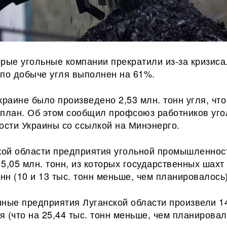
рые угольные компании прекратили из-за кризиса
 по добыче угля выполнен на 61%.
краине было произведено 2,53 млн. тонн угля, чт
 план. Об этом сообщил профсоюз работников уго
сти Украины со ссылкой на
Минэнерго.
цкой области предприятия угольной промышленнос
5,05 млн. тонн, из которых государственных шахт
онн (10 и 13 тыс. тонн меньше, чем планировалось)
нные предприятия Луганской области произвели 1
ля (что на 25,44 тыс. тонн меньше, чем планировал