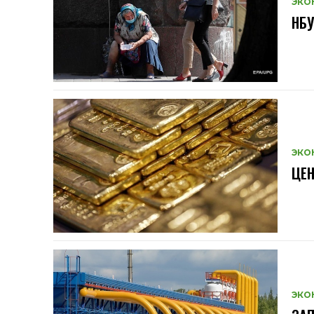
ЭКО
НБУ
ЭКО
ЦЕН
ЭКО