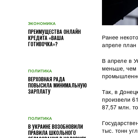
ЭКОНОМИКА
ПРЕИМУЩЕСТВА ОНЛАЙН
Ранее некото
КРЕДИТА «ВАША
ГОТИВОЧКА»?
апреле план
В апреле в У
меньше, чем
ПОЛИТИКА
промышленно
ВЕРХОВНАЯ РАДА
ПОВЫСИЛА МИНИМАЛЬНУЮ
Так, в Доне
ЗАРПЛАТУ
произвели 61
87,57 млн. т
ПОЛИТИКА
Государстве
В УКРАИНЕ ВОЗОБНОВИЛИ
тыс. тонн уг
ПРАВИЛА ШКОЛЬНОГО