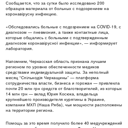
Сообщается, что за сутки было исследовано 200
образцов материала от больных с подозрением на
коронавірусну инфекцию.
«Обследовались больные с подозрением на COVID-19, с
диагнозом — пневмония, а также контактные лица,
которые общались с больными с подтвержденным
диагнозом коронавірусної инфекции», — информирует
лаборатория.
Напомним, Черкасская область признана лучшим
регионом по уровню обеспеченности медиков
средствами индивидуальной защиты. За неполный
месяц “Спільнодія Черкащины” — платформа
сотрудничества власти, бизнеса и горожан — привлекла
почти 20 млн грн средств от благотворителей, из которых
14 млн грн — вклад Юрия Косюка, владельца
крупнейшего производителя курятины в Украине,
компании МХП (Наша Ряба), чьи мощности расположены
на территории региона.
Помощь за это время получило более 40 медучреждений