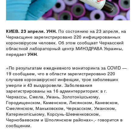
КИЕВ. 23 апреля. УНН.
По состоянию на 23 апреля, на
Черкасщине зарегистрировано 220 инфицированных
короновірусом человек. Об этом сообщает Черкасский
областной лабораторный центр МИНЗДРАВА Украины,
передает
УНН
.
«По результатам ежедневного мониторинга за COVID —
19
сообщаем, что в области зарегистрировано 220
случаев коронавірусної инфекции, трое заболевших
умерли и 43 выздоровели. Заболевания
зарегистрированы на 16 админтерритория: в г.
Черкассы, Смела, Умань, Золотонішському,
Городищенском, Каменском, Лисянском, Каневском,
Смелянском, Маньковском, Черкасском, Уманском,
Катеринопіському, Корсунь-Шевченковском,
Чернобаевском и Шполянском районах»,- говорится в
сообщении.