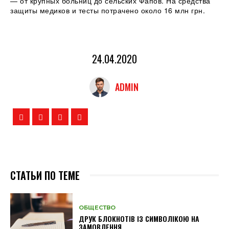
— от крупных больниц до сельских Фапов. На средства
защиты медиков и тесты потрачено около 16 млн грн.
24.04.2020
ADMIN
СТАТЬИ ПО ТЕМЕ
ОБЩЕСТВО
ДРУК БЛОКНОТІВ ІЗ СИМВОЛІКОЮ НА
ЗАМОВЛЕННЯ