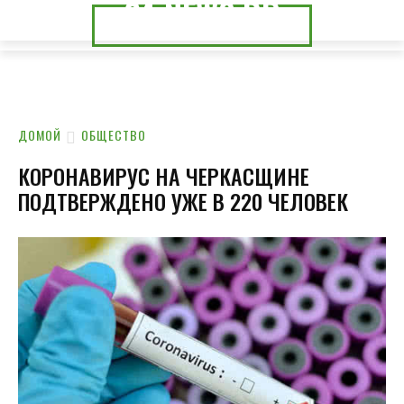
24.NEWS.DP
24.NEWS.CK
ДОМОЙ
ОБЩЕСТВО
КОРОНАВИРУС НА ЧЕРКАСЩИНЕ
ПОДТВЕРЖДЕНО УЖЕ В 220 ЧЕЛОВЕК