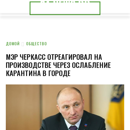
24.NEWS.DP
24.NEWS.CK
ДОМОЙ
ОБЩЕСТВО
МЭР ЧЕРКАСС ОТРЕАГИРОВАЛ НА
ПРОИЗВОДСТВЕ ЧЕРЕЗ ОСЛАБЛЕНИЕ
КАРАНТИНА В ГОРОДЕ