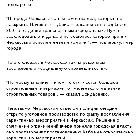
Бондаренко.
“В городе Черкассы есть множество дел, которые не
раскрыты. Начиная от убийств, заканчивая в год более
200 завладений транспортными средствами. Нужно
расследовать эти дела, а не решение, которое принял
Черкасский исполнительный комитет”, — подчеркнул мэр
города.
По его словам, в Черкассах таким решением
восстановили «социальную справедливость».
“По моему мнению, ничем не отличается большой
строительный гипермаркет от маленького магазина
строительных товаров”, — сказал Бондаренко.
Нагалаємо, Черкасским отделом полиции сегодня
открыто уголовное производство по факту послабления
карантинных мероприятий в Черкассах. Решение о
смягчении ограничений вчера приняла городская власть,
оно противоречит постановлению Кабмина относительно
карантинных мероприятий.