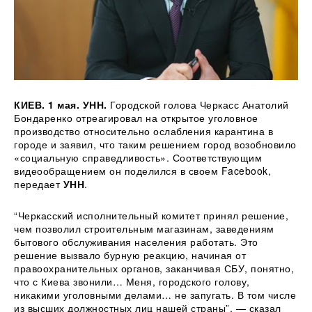
КИЕВ. 1 мая. УНН.
Городской голова Черкасс Анатолий
Бондаренко отреагировал на открытое уголовное
производство относительно ослабления карантина в
городе и заявил, что таким решением город возобновило
«социальную справедливость». Соответствующим
видеообращением он
поделился в своем Facebook,
передает
УНН
.
“Черкасский исполнительный комитет принял решение,
чем позволил строительным магазинам, заведениям
бытового обслуживания населения работать. Это
решение вызвало бурную реакцию, начиная от
правоохранительных органов, заканчивая СБУ, понятно,
что с Киева звонили… Меня, городского голову,
никакими уголовными делами… не запугать. В том числе
из высших должностных лиц нашей страны”, — сказал