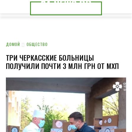
24.NEWS.DP
24.NEWS.CK
ДОМОЙ
ОБЩЕСТВО
ТРИ ЧЕРКАССКИЕ БОЛЬНИЦЫ
ПОЛУЧИЛИ ПОЧТИ 3 МЛН ГРН ОТ МХП