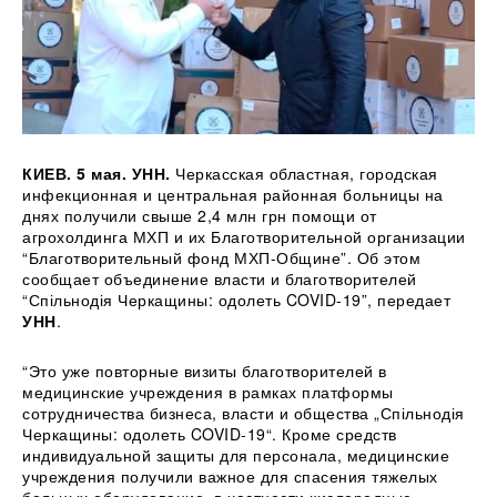
КИЕВ. 5 мая. УНН.
Черкасская областная, городская
инфекционная и центральная районная больницы на
днях получили свыше 2,4 млн грн помощи от
агрохолдинга МХП и их Благотворительной организации
“Благотворительный фонд МХП-Общине”. Об этом
сообщает объединение власти и
благотворителей
“Спільнодія Черкащины: одолеть COVID-19”, передает
УНН
.
“Это уже повторные визиты благотворителей в
медицинские учреждения в рамках платформы
сотрудничества бизнеса, власти и общества „Спільнодія
Черкащины: одолеть COVID-19“. Кроме средств
индивидуальной защиты для персонала, медицинские
учреждения получили важное для спасения тяжелых
больных оборудование, в частности кислородные