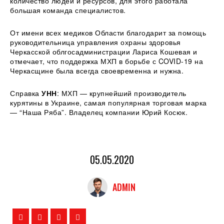
количество людей и ресурсов, для этого работала
большая команда специалистов.
От имени всех медиков Области благодарит за помощь
руководительница управления охраны здоровья
Черкасской облгосадминистрации Лариса Кошевая и
отмечает, что поддержка МХП в борьбе с COVID-19 на
Черкасщине была всегда своевременна и нужна.
Справка
УНН
: МХП — крупнейший производитель
курятины в Украине, самая популярная торговая марка
— “Наша Ряба”. Владелец компании Юрий Косюк.
05.05.2020
ADMIN