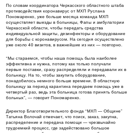
По словам координатора Черкасского областного штаба
противодействия коронавирус от МХП Руслана
Пономаренко, уже больше месяца команда МХП
осуществляет выезды в больницы, Фапы и амбулатории
Черкасской области, чтобы передать средства
индивидуальной защиты, дезинфекторы и оборудование
для борьбы с коронавирусом. На сегодня осуществлено
уже около 40 визитов, в важнейшие из них — повторно.
“Мы стараемся, чтобы наша помощь была наиболее
эффективна и нужна, потому как только получали
первые поставки, сразу распределяли и передавали их в
больницу. На то, чтобы закупить оборудование,
понадобилось немного больше времени. В областную
больницу за период карантина передаем помощь уже в
четвертый раз, ведь эта больница готова принять больше
больных”, — говорит Пономаренко.
Директор Благотворительного фонда “МХП — Общине”
Татьяна Волочай отмечает, что поиск, заказ, закупка,
распределение и передача помощи — чрезвычайно
трудоемкий процесс, где задействовано большое