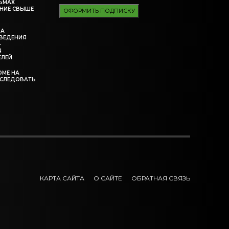
ЬМАХ
НИЕ СВЫШЕ
ОФОРМИТЬ ПОДПИСКУ
ЗА
ВЕДЕНИЯ
-
Я
ЕЛЕЙ
ОМЕ НА
ССЛЕДОВАТЬ
КАРТА САЙТА
О САЙТЕ
ОБРАТНАЯ СВЯЗЬ