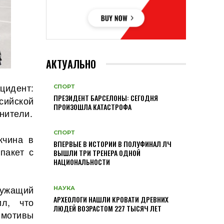
АКТУАЛЬНО
цидент:
СПОРТ
ПРЕЗИДЕНТ БАРСЕЛОНЫ: СЕГОДНЯ
сийской
ПРОИЗОШЛА КАТАСТРОФА
нители.
СПОРТ
жчина в
ВПЕРВЫЕ В ИСТОРИИ В ПОЛУФИНАЛ ЛЧ
пакет с
ВЫШЛИ ТРИ ТРЕНЕРА ОДНОЙ
НАЦИОНАЛЬНОСТИ
лужащий
НАУКА
АРХЕОЛОГИ НАШЛИ КРОВАТИ ДРЕВНИХ
ил, что
ЛЮДЕЙ ВОЗРАСТОМ 227 ТЫСЯЧ ЛЕТ
 мотивы