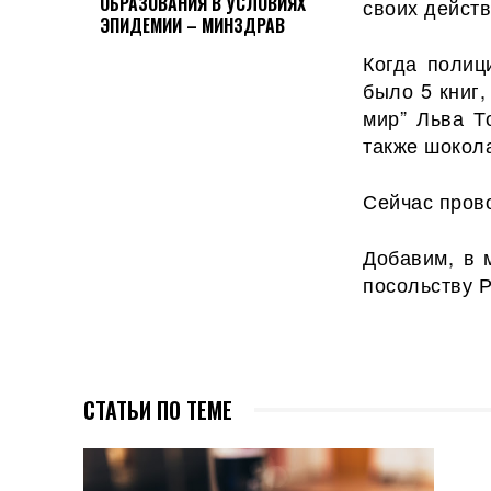
ОБРАЗОВАНИЯ В УСЛОВИЯХ
своих действ
ЭПИДЕМИИ – МИНЗДРАВ
Когда полиц
было 5 книг
мир” Льва Т
также шокола
Сейчас пров
Добавим, в 
посольству 
СТАТЬИ ПО ТЕМЕ