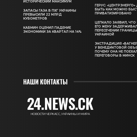
ИСТОРИЧЕСКИЙ МАКСИМУМ
ГЕРУС: «ЦЕНТРЭНЕРГО
БЫТЬ КАК МОЖНО БЫС
ЗАПАСЫ ГАЗА В ПХГ УКРАИНЫ
ПРИВАТИЗИРОВАНО
ПРЕВЫСИЛИ 22 МЛРД
КУБОМЕТРОВ
ЦЕПКАЛО ЗАЯВИЛ, ЧТО
ЕГО ЖЕНУ ЗАДЕРЖИВА
КАБМИН ОЦЕНИЛ ПАДЕНИЕ
ПЕРЕСЕЧЕНИИ ГРАНИЦЫ
ЭКОНОМИКИ ЗА КВАРТАЛ НА 14%
УКРАИНОЙ
ЭКСТРАДИЦИЯ «ВАГНЕР
У ВЕНЕДИКТОВОЙ ОБЪ
ПОЧЕМУ ОНА НЕ ПОЕХА
ПЕРЕГОВОРЫ В МИНСК
НАШИ КОНТАКТЫ
24.NEWS.CK
НОВОСТИ ЧЕРКАСС, УКРАИНЫ И МИРА