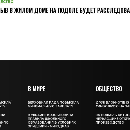
ЕСТВО
ЫВ В ЖИЛОМ ДОМЕ НА ПОДОЛЕ БУДЕТ РАССЛЕДОВА
В МИРЕ
ОБЩЕСТВО
ЫСИЛА
ВЕРХОВНАЯ РАДА ПОВЫСИЛА
ДРУК БЛОКНОТІВ ІЗ
АТУ
МИНИМАЛЬНУЮ ЗАРПЛАТУ
СИМВОЛІКОЮ НА З
ИЛИ
В УКРАИНЕ ВОЗОБНОВИЛИ
ЗА ПОЖАР В АВТОП
ПРАВИЛА ШКОЛЬНОГО
ЧЕРКАСЩИНЕ ОТКР
ВИЯХ
ОБРАЗОВАНИЯ В УСЛОВИЯХ
ПРОИЗВОДСТВО
В
ЭПИДЕМИИ – МИНЗДРАВ