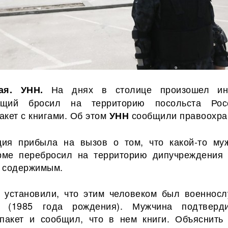
На днях в столице произошел ин
ая. УНН.
ащий бросил на территорию посольста Рос
акет с книгами. Об этом
сообщили правоохра
УНН
ия прибыла на вызов о том, что какой-то му
рме перебросил на
территорию дипучреждения 
 содержимым.
 установили, что этим человеком был военнос
 (1985 года рождения). Мужчина подтверд
пакет и сообщил, что в нем книги. Объяснить