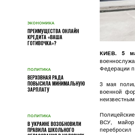
ЭКОНОМИКА
ПРЕИМУЩЕСТВА ОНЛАЙН
КРЕДИТА «ВАША
ГОТИВОЧКА»?
КИЕВ. 5 м
военнослуж
Федерации п
ПОЛИТИКА
ВЕРХОВНАЯ РАДА
3 мая полиц
ПОВЫСИЛА МИНИМАЛЬНУЮ
ЗАРПЛАТУ
военной фо
неизвестным
Полицейские
ПОЛИТИКА
ВСУ, майор
В УКРАИНЕ ВОЗОБНОВИЛИ
перебросил 
ПРАВИЛА ШКОЛЬНОГО