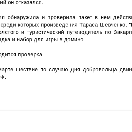
ий он отказался.
ия обнаружила и проверила пакет в нем действ
, среди которых произведения Тараса Шевченко, “
олстого и туристический путеводитель по Закарп
дка и набор для игры в домино.
одится проверка.
марте шествие по случаю Дня добровольца двин
РФ.