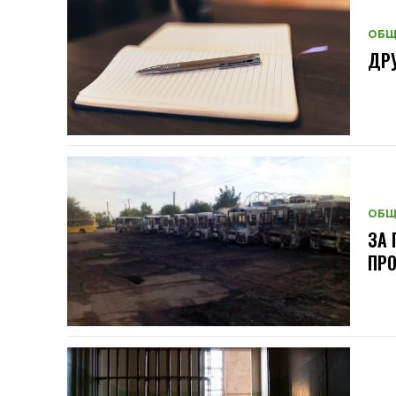
ОБЩ
ДРУ
ОБЩ
ЗА 
ПР