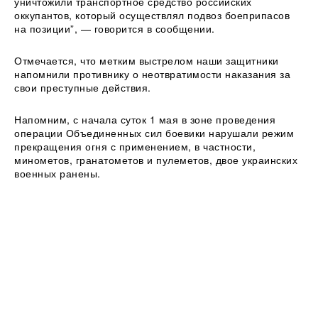
уничтожили транспортное средство российских
оккупантов, который осуществлял подвоз боеприпасов
на позиции”, — говорится в сообщении.
Отмечается, что метким выстрелом наши защитники
напомнили противнику о неотвратимости наказания за
свои преступные действия.
Напомним, с начала суток 1 мая в зоне проведения
операции Объединенных сил боевики нарушали режим
прекращения огня с применением, в частности,
минометов, гранатометов и пулеметов, двое украинских
военных ранены.