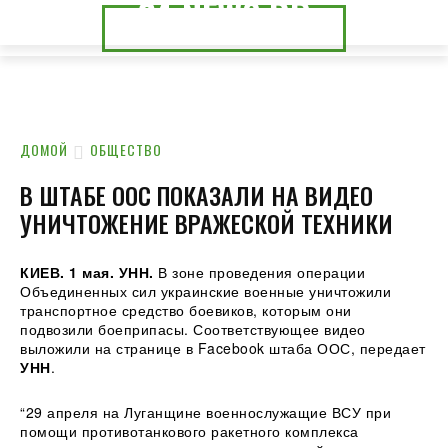
24.NEWS.DP
24.NEWS.CK
ДОМОЙ
ОБЩЕСТВО
В ШТАБЕ ООС ПОКАЗАЛИ НА ВИДЕО
УНИЧТОЖЕНИЕ ВРАЖЕСКОЙ ТЕХНИКИ
КИЕВ. 1 мая. УНН.
В зоне проведения операции
Объединенных сил украинские военные уничтожили
транспортное средство боевиков, которым они
подвозили боеприпасы. Соответствующее видео
выложили на странице в Facebook штаба ООС, передает
УНН
.
“29 апреля на Луганщине
военнослужащие ВСУ при
помощи противотанкового ракетного комплекса