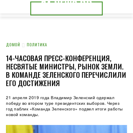
24.NEWS.DP
24.NEWS.CK
ДОМОЙ
ПОЛИТИКА
14-ЧАСОВАЯ ПРЕСС-КОНФЕРЕНЦИЯ,
НЕСВЯТЫЕ МИНИСТРЫ, РЫНОК ЗЕМЛИ.
В КОМАНДЕ ЗЕЛЕНСКОГО ПЕРЕЧИСЛИЛИ
ЕГО ДОСТИЖЕНИЯ
21 апреля 2019 года Владимир Зеленский одержал
победу во втором туре президентских выборов. Через
год паблик «Команда Зеленского» подвел итоги работы
новой команды.