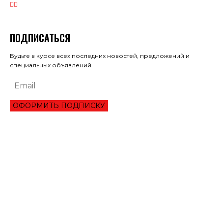
ПОДПИСАТЬСЯ
Будьте в курсе всех последних новостей, предложений и
специальных объявлений.
ОФОРМИТЬ ПОДПИСКУ
ЭКОНОМИКА
ПРЕИМУЩЕСТВА ОНЛАЙН КРЕДИТА «ВАША ГОТИВОЧКА»?