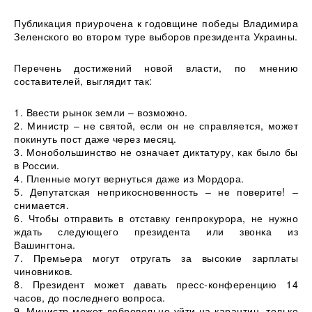
Публикация приурочена к годовщине победы Владимира
Зеленского во втором туре выборов президента Украины.
Перечень достижений новой власти, по мнению
составителей, выглядит так:
1. Ввести рынок земли – возможно.
2. Министр – не святой, если он не справляется, может
покинуть пост даже через месяц.
3. Монобольшинство не означает диктатуру, как было бы
в России.
4. Пленные могут вернуться даже из Мордора.
5. Депутатская неприкосновенность – не поверите! –
снимается.
6. Чтобы отправить в отставку генпрокурора, не нужно
ждать следующего президента или звонка из
Вашингтона.
7. Премьера могут отругать за высокие зарплаты
чиновников.
8. Президент может давать пресс-конференцию 14
часов, до последнего вопроса.
9. Министр может добровольно уйти на карантин, только