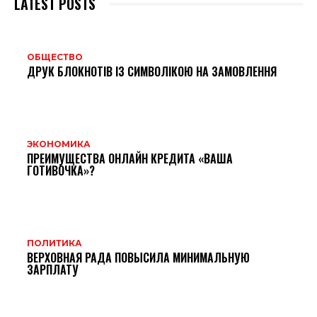
LATEST POSTS
ОБЩЕСТВО
ДРУК БЛОКНОТІВ ІЗ СИМВОЛІКОЮ НА ЗАМОВЛЕННЯ
ЭКОНОМИКА
ПРЕИМУЩЕСТВА ОНЛАЙН КРЕДИТА «ВАША
ГОТИВОЧКА»?
ПОЛИТИКА
ВЕРХОВНАЯ РАДА ПОВЫСИЛА МИНИМАЛЬНУЮ
ЗАРПЛАТУ