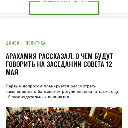
24.NEWS.DP
24.NEWS.CK
ДОМОЙ
ПОЛИТИКА
АРАХАМИЯ РАССКАЗАЛ, О ЧЕМ БУДУТ
ГОВОРИТЬ НА ЗАСЕДАНИИ СОВЕТА 12
МАЯ
Первым вопросом планируется рассмотреть
законопроект о банковском регулировании, а также еще
16 законодательных инициатив.