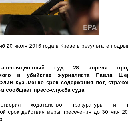
б 20 июля 2016 года в Киеве в результате подры
 апелляционный суд 28 апреля прод
аемого в
убийстве журналиста Павла Шер
Юлии Кузьменко срок содержания под страже
.
ом сообщает пресс-служба суда
етворил ходатайство прокуратуры и п
ой срок действия меры пресечения до 30 мая 20
о.