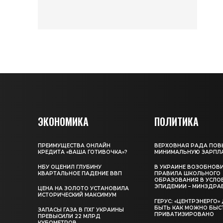
ЭКОНОМИКА
ПОЛИТИКА
ПРЕИМУЩЕСТВА ОНЛАЙН
ВЕРХОВНАЯ РАДА ПОВ
КРЕДИТА «ВАША ГОТИВОЧКА»?
МИНИМАЛЬНУЮ ЗАРПЛ
НБУ ОЦЕНИЛ ГЛУБИНУ
В УКРАИНЕ ВОЗОБНОВ
КВАРТАЛЬНОЕ ПАДЕНИЕ ВВП
ПРАВИЛА ШКОЛЬНОГО
ОБРАЗОВАНИЯ В УСЛО
ЭПИДЕМИИ – МИНЗДРА
ЦЕНА НА ЗОЛОТО УСТАНОВИЛА
ИСТОРИЧЕСКИЙ МАКСИМУМ
ГЕРУС: «ЦЕНТРЭНЕРГО
БЫТЬ КАК МОЖНО БЫС
ЗАПАСЫ ГАЗА В ПХГ УКРАИНЫ
ПРИВАТИЗИРОВАНО
ПРЕВЫСИЛИ 22 МЛРД
КУБОМЕТРОВ