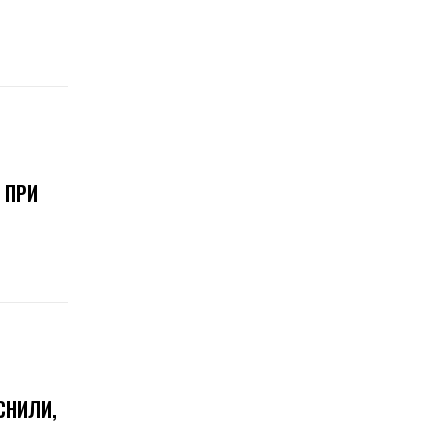
 ПРИ
СНИЛИ,