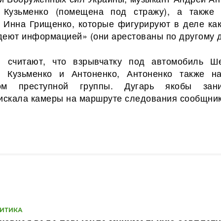
, Кузьменко (помещена под стражу), а также 
 Инна Грищенко, которые фигурируют в деле как
деют информацией» (они арестованы по другому д
и считают, что взрывчатку под автомобиль Ш
и Кузьменко и Антоненко, Антоненко также н
ром преступной группы. Дугарь якобы зан
 искала камеры на маршруте следования сообщник
ИТИКА