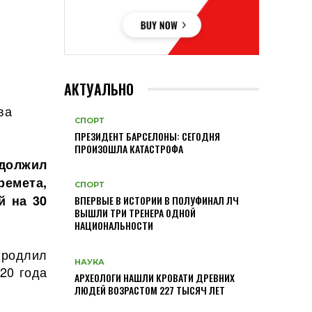
АКТУАЛЬНО
ва
СПОРТ
ПРЕЗИДЕНТ БАРСЕЛОНЫ: СЕГОДНЯ
ПРОИЗОШЛА КАТАСТРОФА
олжил
емета,
СПОРТ
й на 30
ВПЕРВЫЕ В ИСТОРИИ В ПОЛУФИНАЛ ЛЧ
ВЫШЛИ ТРИ ТРЕНЕРА ОДНОЙ
НАЦИОНАЛЬНОСТИ
родлил
НАУКА
20 года
АРХЕОЛОГИ НАШЛИ КРОВАТИ ДРЕВНИХ
ЛЮДЕЙ ВОЗРАСТОМ 227 ТЫСЯЧ ЛЕТ