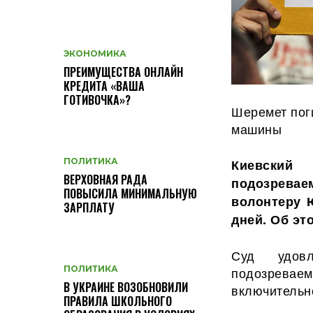
ЭКОНОМИКА
ПРЕИМУЩЕСТВА ОНЛАЙН
КРЕДИТА «ВАША
ГОТИВОЧКА»?
Шеремет поги
машины
Киевский
ПОЛИТИКА
ВЕРХОВНАЯ РАДА
подозрев
ПОВЫСИЛА МИНИМАЛЬНУЮ
волонтеру 
ЗАРПЛАТУ
дней. Об эт
Суд удовл
подозреваем
ПОЛИТИКА
В УКРАИНЕ ВОЗОБНОВИЛИ
включительн
ПРАВИЛА ШКОЛЬНОГО