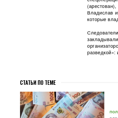
(арестован)
Владислав и
которые вла
Следовател
закладывал
организато
разведкой»:
СТАТЬИ ПО ТЕМЕ
ПОЛ