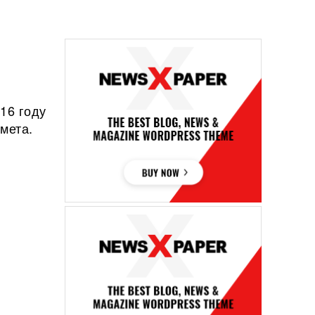
16 году
мета.