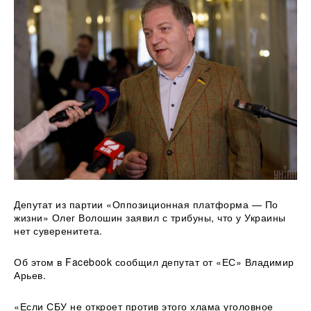
Депутат из партии
«Оппозиционная платформа — По
жизни» Олег Волошин заявил с трибуны, что у Украины
нет суверенитета.
Об этом в Facebook сообщил депутат от «ЕС» Владимир
Арьев.
«Если СБУ не откроет против этого хлама уголовное