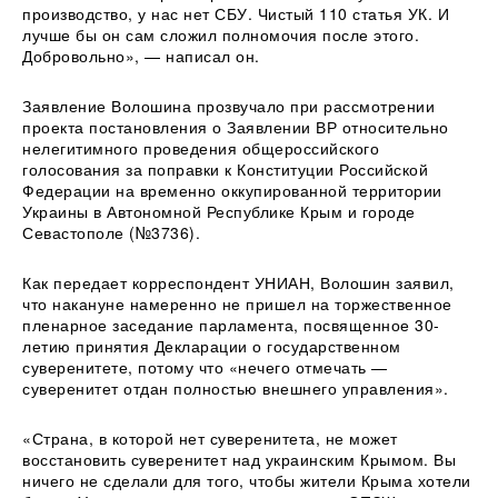
производство, у нас нет СБУ. Чистый 110 статья УК. И
лучше бы он сам сложил полномочия после этого.
Добровольно», — написал он.
Заявление Волошина прозвучало при рассмотрении
проекта постановления о Заявлении ВР относительно
нелегитимного проведения общероссийского
голосования за поправки к Конституции Российской
Федерации на временно оккупированной территории
Украины в Автономной Республике Крым и городе
Севастополе (№3736).
Как передает корреспондент УНИАН, Волошин заявил,
что накануне намеренно не пришел на торжественное
пленарное заседание парламента, посвященное 30-
летию принятия Декларации о государственном
суверенитете, потому что «нечего отмечать —
суверенитет отдан полностью внешнего управления».
«Страна, в которой нет суверенитета, не может
восстановить суверенитет над украинским Крымом. Вы
ничего не сделали для того, чтобы жители Крыма хотели