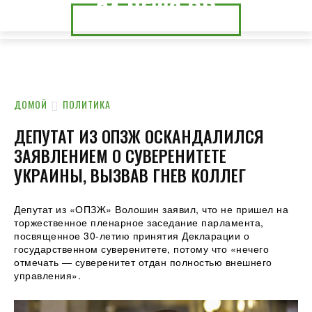
24.NEWS.DP
24.NEWS.CK
ДОМОЙ
ПОЛИТИКА
ДЕПУТАТ ИЗ ОПЗЖ ОСКАНДАЛИЛСЯ
ЗАЯВЛЕНИЕМ О СУВЕРЕНИТЕТЕ
УКРАИНЫ, ВЫЗВАВ ГНЕВ КОЛЛЕГ
Депутат из «ОПЗЖ» Волошин заявил, что не пришел на
торжественное пленарное заседание парламента,
посвященное 30-летию принятия Декларации о
государственном суверенитете, потому что «нечего
отмечать — суверенитет отдан полностью внешнего
управления».