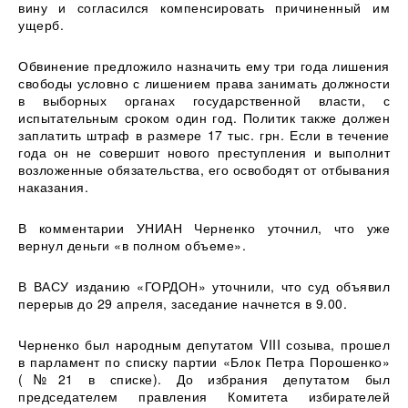
вину и согласился компенсировать причиненный им
ущерб.
Обвинение предложило назначить ему три года лишения
свободы условно с лишением права занимать должности
в выборных органах государственной власти, с
испытательным сроком один год. Политик также должен
заплатить штраф в размере 17 тыс. грн. Если в течение
года он не совершит нового преступления и выполнит
возложенные обязательства, его освободят от отбывания
наказания.
В комментарии УНИАН Черненко уточнил, что уже
вернул деньги «в полном объеме».
В ВАСУ изданию «ГОРДОН» уточнили, что суд объявил
перерыв до 29 апреля, заседание начнется в 9.00.
Черненко был народным депутатом VIII созыва, прошел
в парламент по списку партии «Блок Петра Порошенко»
(№21 в списке). До избрания депутатом был
председателем правления Комитета избирателей