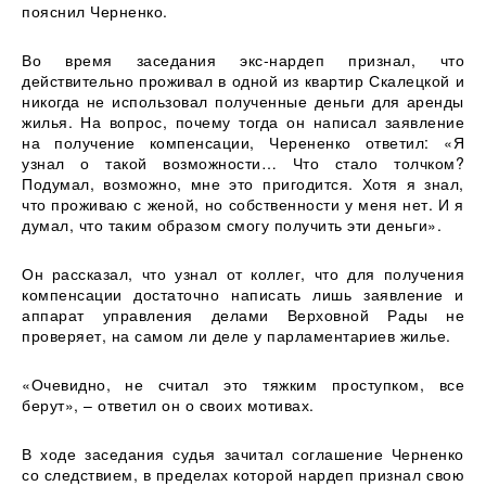
пояснил Черненко.
Во время заседания экс-нардеп признал, что
действительно проживал в одной из квартир Скалецкой и
никогда не использовал полученные деньги для аренды
жилья. На вопрос, почему тогда он написал заявление
на получение компенсации, Черененко ответил: «Я
узнал о такой возможности… Что стало толчком?
Подумал, возможно, мне это пригодится. Хотя я знал,
что проживаю с женой, но собственности у меня нет. И я
думал, что таким образом смогу получить эти деньги».
Он рассказал, что узнал от коллег, что для получения
компенсации достаточно написать лишь заявление и
аппарат управления делами Верховной Рады не
проверяет, на самом ли деле у парламентариев жилье.
«Очевидно, не считал это тяжким проступком, все
берут», – ответил он о своих мотивах.
В ходе заседания судья зачитал соглашение Черненко
со следствием, в пределах которой нардеп признал свою