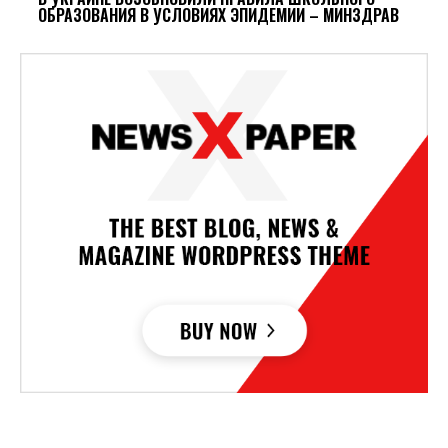
ОБРАЗОВАНИЯ В УСЛОВИЯХ ЭПИДЕМИИ – МИНЗДРАВ