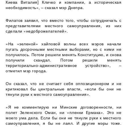
Киева Виталия] Кличко и компании, а историческая
необходимость», – сказал мэр Днепра.
Филатов заявил, что вместо того, чтобы сотрудничать с
представителями местного самоуправления, из них
сделали «недоброжелателей».
«На «зеленой» хайповой волны всех мэров начали
пугать досрочными местными выборами, но с ними не
получилось. Потом решили менять Конституцию, и снова
получили скандал. Потом решили менять
территориально-административное устройство», –
отметил мэр города.
Он сказал, что не считает себя оппозиционером и не
критиковал бы центральные власти, «если бы они не
тянули руки к местного самоуправления».
«Я не комментирую ни Минские договоренности, ни
полет Зеленского Оман, ни «пленки Ермака». Это не
моего ума дела. Если бы они не тянули руки к местного
самоуправления, я бы не лаял. И другие мэры тоже.