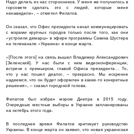
Надо делать из нас сторонников. У меня же получилось в
горсовете сделать это с людей, которые меня
ненавидели», – отметил Филатов.
Он сказал, что Офис президента начал коммуницировать
с мэрами крупных городов только после того, как они
«устроили демарш» в эфире программы Савика Шустера
на телеканале «Украина» в конце марта.
«[После этого] на связь вышел Владимир Александрович
[Зеленский]. У нас были с ним видеоконференции,
встречи с премьером, главой Офиса президента… То,
что у нас пошел диалог, – прекрасно. Мы искренне
надеемся, что он будет оформлен в какие-то конкретные
решения», – сказал городской голова.
Филатов был избран мэром Днепра в 2015 году.
Очередные местные выборы в Украине запланированы
на октябрь этого года.
В последнее время Филатов критикует руководство
Украины. В конце марта он заявил, что новая украинская