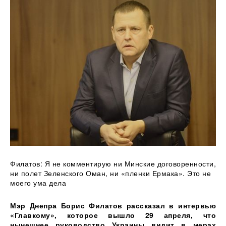
Филатов: Я не
комментирую ни Минские договоренности,
ни полет Зеленского Оман, ни «пленки Ермака». Это не
моего ума дела
Мэр Днепра Борис Филатов рассказал в интервью
«Главкому», которое вышло 29 апреля, что
нынешнее руководство Украины видит в мерах