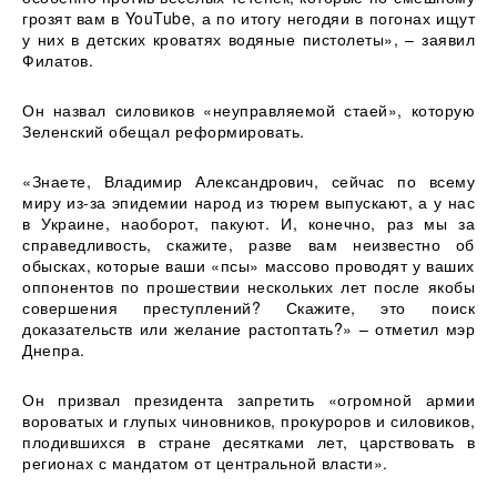
грозят вам в YouTube, а по итогу негодяи в погонах ищут
у них в детских кроватях водяные пистолеты», – заявил
Филатов.
Он назвал силовиков «неуправляемой стаей», которую
Зеленский обещал реформировать.
«Знаете, Владимир Александрович, сейчас по всему
миру из-за эпидемии народ из тюрем выпускают, а у нас
в Украине, наоборот, пакуют. И, конечно, раз мы за
справедливость, скажите, разве вам неизвестно об
обысках, которые ваши «псы» массово проводят у ваших
оппонентов по прошествии нескольких лет после якобы
совершения преступлений? Скажите, это поиск
доказательств или желание растоптать?» – отметил мэр
Днепра.
Он призвал президента запретить «огромной армии
вороватых и глупых чиновников, прокуроров и силовиков,
плодившихся в стране десятками лет, царствовать в
регионах с мандатом от центральной власти».