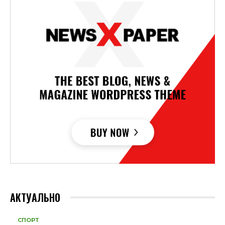
АКТУАЛЬНО
СПОРТ