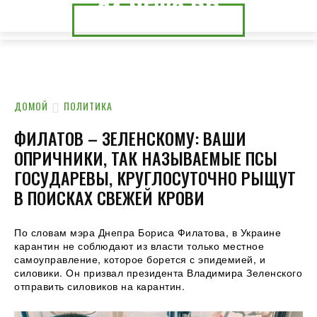
24.NEWS.DP
24.NEWS.CK
ДОМОЙ
ПОЛИТИКА
ФИЛАТОВ – ЗЕЛЕНСКОМУ: ВАШИ
ОПРИЧНИКИ, ТАК НАЗЫВАЕМЫЕ ПСЫ
ГОСУДАРЕВЫ, КРУГЛОСУТОЧНО РЫЩУТ
В ПОИСКАХ СВЕЖЕЙ КРОВИ
По словам мэра Днепра Бориса Филатова, в Украине
карантин не соблюдают из власти только местное
самоуправление, которое борется с эпидемией, и
силовики. Он призвал президента Владимира Зеленского
отправить силовиков на карантин.