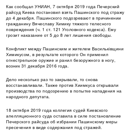
Как сообщал УНИАН, 7 октября 2019 года Печерский
райсуд Киева постановил взять Пашинского под стражу
до 4 декабря. Пашинского подозревают в причинении
гражданину Вячеславу Химику тяжкого телесного
повреждения (ч. 1 ст. 121 Уголовного кодекса). Ему
грозит наказание от 5 до 8 лет лишения свободы.
Конфликт между Пашинским и жителем Васильківщини
Химикусом, в результате которого Он применил
огнестрельное оружие и ранил безоружного в ногу,
возник 31 декабря 2016 года.
Дело несколько раз то закрывали, то снова
восстанавливали. Также против Хиимкуса открывали
производства по подозрению в попытке нападения на
народного депутата.
18 октября 2019 года коллегия судей Киевского
апелляционного суда оставила в силе постановление
Печерского райсуда об избрании Пашинскому меры
пресечения в виде содержания под стражей.