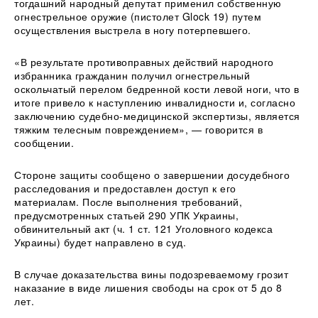
тогдашний народный депутат применил собственную
огнестрельное оружие (пистолет Glock 19) путем
осуществления выстрела в ногу потерпевшего.
«В результате противоправных действий народного
избранника гражданин получил огнестрельный
оскольчатый перелом бедренной кости левой ноги, что в
итоге привело к наступлению инвалидности и, согласно
заключению судебно-медицинской экспертизы, является
тяжким телесным повреждением», — говорится в
сообщении.
Стороне защиты сообщено о завершении досудебного
расследования и предоставлен доступ к его
материалам. После выполнения требований,
предусмотренных статьей 290 УПК Украины,
обвинительный акт (ч. 1 ст. 121 Уголовного кодекса
Украины) будет направлено в суд.
В случае доказательства вины подозреваемому грозит
наказание в виде лишения свободы на срок от 5 до 8
лет.