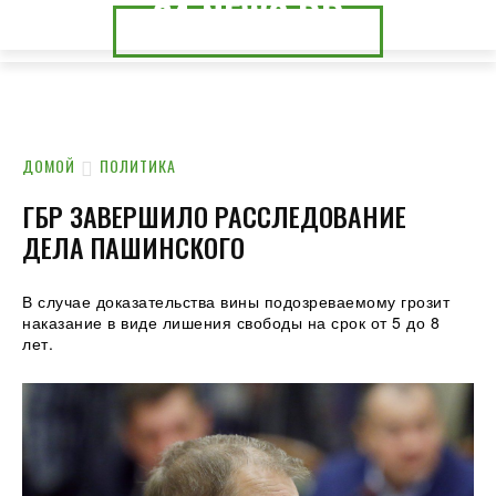
24.NEWS.DP
24.NEWS.CK
ДОМОЙ
ПОЛИТИКА
ГБР ЗАВЕРШИЛО РАССЛЕДОВАНИЕ
ДЕЛА ПАШИНСКОГО
В случае доказательства вины подозреваемому грозит
наказание в виде лишения свободы на срок от 5 до 8
лет.