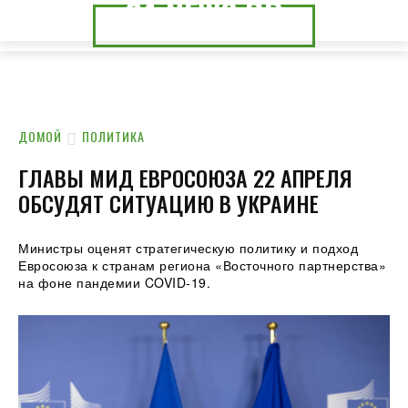
24.NEWS.DP
24.NEWS.CK
ДОМОЙ
ПОЛИТИКА
ГЛАВЫ МИД ЕВРОСОЮЗА 22 АПРЕЛЯ
ОБСУДЯТ СИТУАЦИЮ В УКРАИНЕ
Министры оценят стратегическую политику и подход
Евросоюза к странам региона «Восточного партнерства»
на фоне пандемии COVID-19.