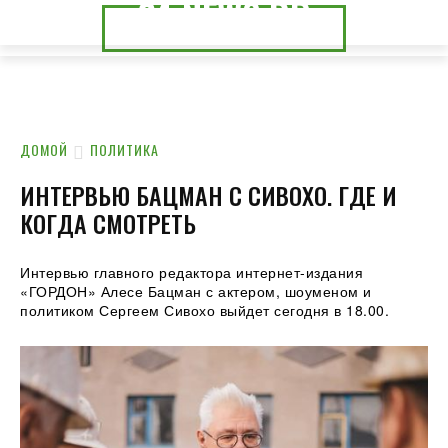
24.NEWS.DP
24.NEWS.CK
ДОМОЙ
ПОЛИТИКА
ИНТЕРВЬЮ БАЦМАН С СИВОХО. ГДЕ И
КОГДА СМОТРЕТЬ
Интервью главного редактора интернет-издания
«ГОРДОН» Алесе Бацман с актером, шоуменом и
политиком Сергеем Сивохо выйдет сегодня в 18.00.