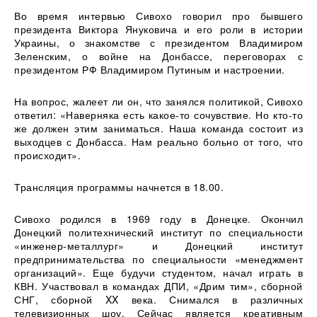
Во время интервью Сивохо говорил про бывшего
президента Виктора Януковича и его роли в истории
Украины, о знакомстве с президентом Владимиром
Зеленским, о войне на Донбассе, переговорах с
президентом РФ Владимиром Путиным и настроении.
На вопрос, жалеет ли он, что занялся политикой, Сивохо
ответил: «Наверняка есть какое-то сочувствие. Но кто-то
же должен этим заниматься. Наша команда состоит из
выходцев с Донбасса. Нам реально больно от того, что
происходит».
Трансляция программы начнется в 18.00.
Сивохо родился в 1969 году в Донецке. Окончил
Донецкий политехнический институт по специальности
«инженер-металлург» и Донецкий институт
предпринимательства по специальности «менеджмент
организаций». Еще будучи студентом, начал играть в
КВН. Участвовал в командах ДПИ, «Дрим тим», сборной
СНГ, сборной XX века. Снимался в различных
телевизионных шоу. Сейчас является креативным