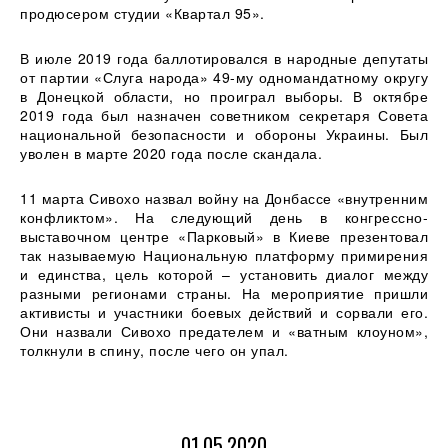
продюсером студии «Квартал 95».
В июле 2019 года баллотировался в народные депутаты
от партии «Слуга народа» 49-му одномандатному округу
в Донецкой области, но проиграл выборы. В октябре
2019 года был назначен советником секретаря Совета
национальной безопасности и обороны Украины. Был
уволен в марте 2020 года после скандала.
11 марта Сивохо назвал войну на Донбассе «внутренним
конфликтом». На следующий день в конгрессно-
выставочном центре «Парковый» в Киеве презентовал
так называемую Национальную платформу примирения
и единства, цель которой – установить диалог между
разными регионами страны. На мероприятие пришли
активисты и участники боевых действий и сорвали его.
Они назвали Сивохо предателем и «ватным клоуном»,
толкнули в спину, после чего он упал.
01.05.2020