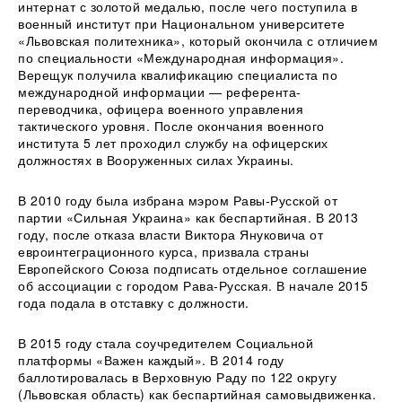
интернат с золотой медалью, после чего поступила в
военный институт при Национальном университете
«Львовская политехника», который окончила с отличием
по специальности «Международная информация».
Верещук получила квалификацию специалиста по
международной информации — референта-
переводчика, офицера военного управления
тактического уровня. После окончания военного
института 5 лет проходил службу на офицерских
должностях в Вооруженных силах Украины.
В 2010 году была избрана мэром Равы-Русской от
партии «Сильная Украина» как беспартийная. В 2013
году, после отказа власти Виктора Януковича от
евроинтеграционного курса, призвала страны
Европейского Союза подписать отдельное соглашение
об ассоциации с городом Рава-Русская. В начале 2015
года подала в отставку с должности.
В 2015 году стала соучредителем Социальной
платформы «Важен каждый». В 2014 году
баллотировалась в Верховную Раду по 122 округу
(Львовская область) как беспартийная самовыдвиженка.