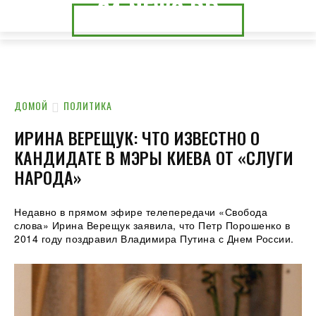
24.NEWS.DP
24.NEWS.CK
ДОМОЙ
ПОЛИТИКА
ИРИНА ВЕРЕЩУК: ЧТО ИЗВЕСТНО О
КАНДИДАТЕ В МЭРЫ КИЕВА ОТ «СЛУГИ
НАРОДА»
Недавно в прямом эфире телепередачи «Свобода
слова» Ирина Верещук заявила, что Петр Порошенко в
2014 году поздравил Владимира Путина с Днем России.