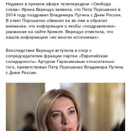
Недавно в прямом эфире телепередачи «Свобода
слова» Ирина Верещук заявила, что Петр Порошенко в
2014 году поздравил Владимира Путина с Днем России.
В ответ Порошенко обвинил ее во лжи и обратил
внимание, что информация о якобы «поздравлении»
указанная на сайте Кремля. Верещук отметила, что
нашла информацию «во многих источниках».
Впоследствии Верещук вступила в спор с
сопредседателем фракции партии «Европейская
солидарность» Артуром Герасимовым относительно
того, приветствовал Петр Порошенко Владимира Путина
с Днем России.