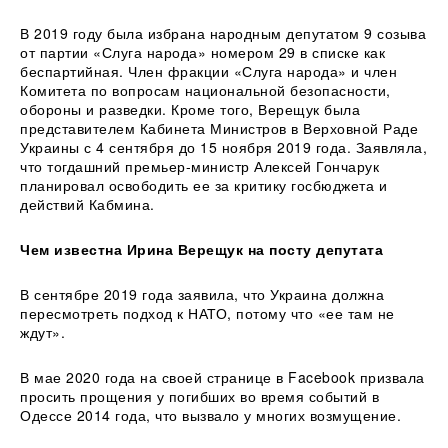
В 2019 году была избрана народным депутатом 9 созыва
от партии «Слуга народа» номером 29 в списке как
беспартийная. Член фракции «Слуга народа» и член
Комитета по вопросам национальной безопасности,
обороны и разведки. Кроме того, Верещук была
представителем Кабинета Министров в Верховной Раде
Украины с 4 сентября до 15 ноября 2019 года. Заявляла,
что тогдашний премьер-министр Алексей Гончарук
планировал освободить ее за критику госбюджета и
действий Кабмина.
Чем известна Ирина Верещук на посту депутата
В сентябре 2019 года заявила, что Украина должна
пересмотреть подход к НАТО, потому что «ее там не
ждут».
В мае 2020 года на своей странице в Facebook призвала
просить прощения у погибших во время событий в
Одессе 2014 года, что вызвало у многих возмущение.