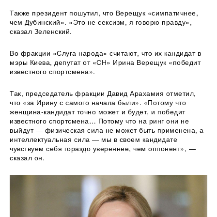
Также президент пошутил, что Верещук «симпатичнее,
чем Дубинский». «Это не сексизм, я говорю правду», —
сказал Зеленский.
Во фракции «Слуга народа» считают, что их кандидат в
мэры Киева, депутат от «СН» Ирина Верещук «победит
известного спортсмена».
Так, председатель фракции Давид Арахамия отметил,
что «за Ирину с самого начала были». «Потому что
женщина-кандидат точно может и будет, и победит
известного спортсмена… Потому что на ринг они не
выйдут — физическая сила не может быть применена, а
интеллектуальная сила — мы в своем кандидате
чувствуем себя гораздо увереннее, чем оппонент», —
сказал он.