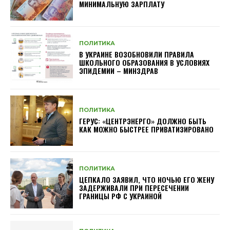
МИНИМАЛЬНУЮ ЗАРПЛАТУ
ПОЛИТИКА
В УКРАИНЕ ВОЗОБНОВИЛИ ПРАВИЛА
ШКОЛЬНОГО ОБРАЗОВАНИЯ В УСЛОВИЯХ
ЭПИДЕМИИ – МИНЗДРАВ
ПОЛИТИКА
ГЕРУС: «ЦЕНТРЭНЕРГО» ДОЛЖНО БЫТЬ
КАК МОЖНО БЫСТРЕЕ ПРИВАТИЗИРОВАНО
ПОЛИТИКА
ЦЕПКАЛО ЗАЯВИЛ, ЧТО НОЧЬЮ ЕГО ЖЕНУ
ЗАДЕРЖИВАЛИ ПРИ ПЕРЕСЕЧЕНИИ
ГРАНИЦЫ РФ С УКРАИНОЙ