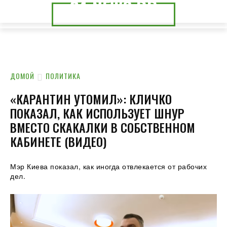
24.NEWS.DP
24.NEWS.CK
ДОМОЙ
ПОЛИТИКА
«КАРАНТИН УТОМИЛ»: КЛИЧКО
ПОКАЗАЛ, КАК ИСПОЛЬЗУЕТ ШНУР
ВМЕСТО СКАКАЛКИ В СОБСТВЕННОМ
КАБИНЕТЕ (ВИДЕО)
Мэр Киева показал, как иногда отвлекается от рабочих
дел.