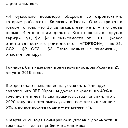
строительстве».
«Я буквально позавчера общался со строителями,
которые работают в Киевской области. Они откровенно
говорят о том, что $5 за квадратный метр – это снова
норма. И что с этим делать? Кто-то называет другие
тарифы. $1, $2, $3 в зависимости от… СС1 (класс
ответственности в строительстве. –
«ГОРДОН»
) – по $1,
СС2 – $2, СС3 – $3. Этого нельзя не замечать», –
отметил Гончарук.
Гончарук был назначен премьер-министром Украины 29
августа 2019 года.
Вскоре после назначения на должность Гончарук
заявлял, что ВВП Украины должен вырасти на 40% в
течение пяти лет. Глава правительства пояснил, что в
2020 году рост экономики должен составить не менее
5%, а во все последующие – не менее 7%.
4 марта 2020 года Гончарук был уволен с должности, в
том числе – из-за проблем в экономике.