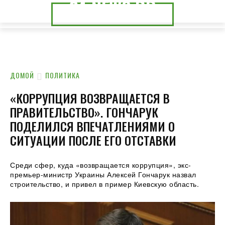
24.NEWS.DP
24.NEWS.CK
ДОМОЙ
ПОЛИТИКА
«КОРРУПЦИЯ ВОЗВРАЩАЕТСЯ В
ПРАВИТЕЛЬСТВО». ГОНЧАРУК
ПОДЕЛИЛСЯ ВПЕЧАТЛЕНИЯМИ О
СИТУАЦИИ ПОСЛЕ ЕГО ОТСТАВКИ
Среди сфер, куда «возвращается коррупция», экс-
премьер-министр Украины Алексей
Гончарук назвал
строительство, и привел в пример Киевскую область.