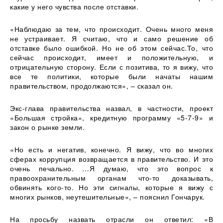
какие у него чувства после отставки.
«Наблюдаю за тем, что происходит. Очень много меня
не устраивает. Я считаю, что и само решение об
отставке было ошибкой. Но не об этом сейчас.То, что
сейчас происходит, имеет и положительную, и
отрицательную сторону. Если с позитива, то я вижу, что
все те политики, которые были начаты нашим
правительством, продолжаются», – сказал он.
Экс-глава правительства назвал, в частности, проект
«Большая стройка», кредитную программу «5-7-9» и
закон о рынке земли.
«Но есть и негатив, конечно. Я вижу, что во многих
сферах коррупция возвращается в правительство. И это
очень печально. …Я думаю, что это вопрос к
правоохранительным органам что-то доказывать,
обвинять кого-то. Но эти сигналы, которые я вижу с
многих рынков, неутешительные», – пояснил Гончарук.
На просьбу назвать отрасли он ответил: «В