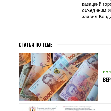
казацкий гор
объединим Ук
заявил Бонд
СТАТЬИ ПО ТЕМЕ
ПОЛ
ВЕ