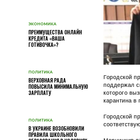
ЭКОНОМИКА
ПРЕИМУЩЕСТВА ОНЛАЙН
КРЕДИТА «ВАША
ГОТИВОЧКА»?
ПОЛИТИКА
Городской п
ВЕРХОВНАЯ РАДА
поддержал с
ПОВЫСИЛА МИНИМАЛЬНУЮ
которого вы
ЗАРПЛАТУ
карантина в
Городской п
ПОЛИТИКА
соответству
В УКРАИНЕ ВОЗОБНОВИЛИ
ПРАВИЛА ШКОЛЬНОГО
Марцинкив от