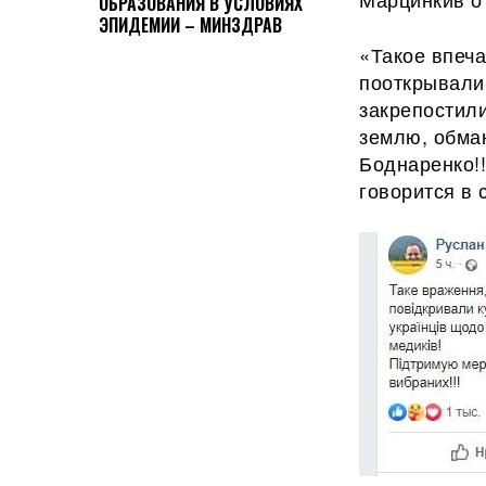
ОБРАЗОВАНИЯ В УСЛОВИЯХ
ЭПИДЕМИИ – МИНЗДРАВ
«Такое впеча
пооткрывали 
закрепостили
землю, обма
Боднаренко!!
говорится в