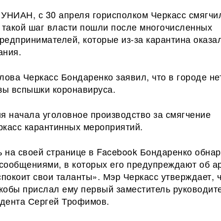
 УНИАН, с 30 апреля горисполком Черкасс смягчи
а такой шаг власти пошли после многочисленных
редпринимателей, которые из-за карантина оказа
ания.
лова Черкасс Бондаренко заявил, что в городе не
озы вспышки коронавируса.
я начала уголовное производство за смягчение
ркасс карантинных мероприятий.
ь на своей странице в Facebook Бондаренко обна
сообщениями, в которых его предупреждают об ар
спокоит свои таланты». Мэр Черкасс утверждает, ч
кобы прислал ему первый заместитель руководит
дента Сергей Трофимов.