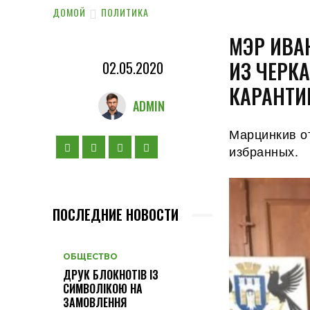
ДОМОЙ
ПОЛИТИКА
МЭР ИВА
ИЗ ЧЕРК
02.05.2020
КАРАНТИ
ADMIN
Марцинкив от
избранных.
ПОСЛЕДНИЕ НОВОСТИ
ОБЩЕСТВО
ДРУК БЛОКНОТІВ ІЗ
СИМВОЛІКОЮ НА
ЗАМОВЛЕННЯ