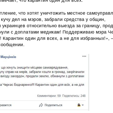
тление, что хотят уничтожить местное самоуправ
кучу дел на мэров, забрали средства у общин,
 украинцев относительно выезда за границу, про
нули с доплатами медикам! Поддерживаю мэра Ч
! Карантин один для всех, а не для избранных!», 
 сообщении.