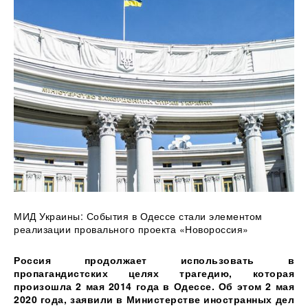
МИД Украины: События в Одессе стали элементом
реализации провального проекта «Новороссия»
Россия продолжает
использовать в
пропагандистских целях трагедию, которая
произошла 2 мая 2014 года в Одессе. Об этом 2 мая
2020 года, заявили в Министерстве иностранных дел