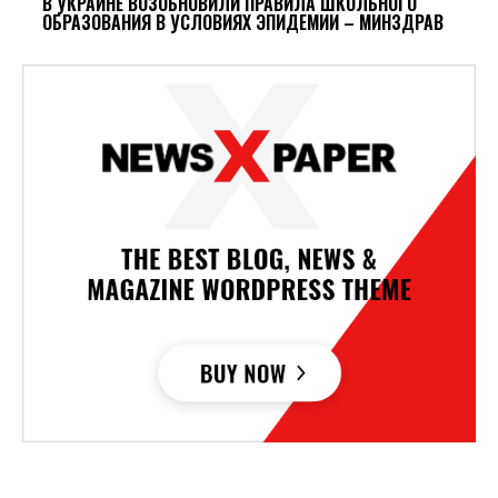
В УКРАИНЕ ВОЗОБНОВИЛИ ПРАВИЛА ШКОЛЬНОГО
ОБРАЗОВАНИЯ В УСЛОВИЯХ ЭПИДЕМИИ – МИНЗДРАВ