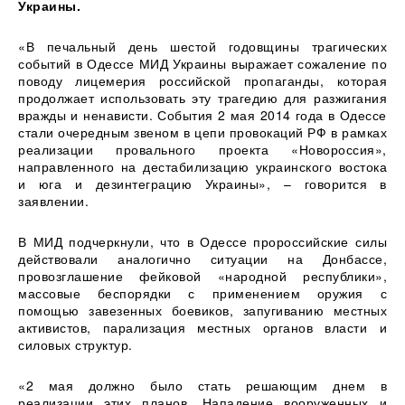
Украины.
«В печальный день шестой годовщины трагических
событий в Одессе МИД Украины выражает сожаление по
поводу лицемерия российской пропаганды, которая
продолжает использовать эту трагедию для разжигания
вражды и ненависти. События 2 мая 2014 года в Одессе
стали очередным звеном в цепи провокаций РФ в рамках
реализации провального проекта «Новороссия»,
направленного на дестабилизацию украинского востока
и юга и дезинтеграцию Украины», – говорится в
заявлении.
В МИД подчеркнули, что в Одессе пророссийские силы
действовали аналогично ситуации на Донбассе,
провозглашение фейковой «народной республики»,
массовые беспорядки с применением оружия с
помощью завезенных боевиков, запугиванию местных
активистов, парализация местных органов власти и
силовых структур.
«2 мая должно было стать решающим днем в
реализации этих планов. Нападение вооруженных и