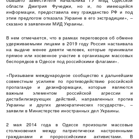
бывшего заместителя начальника ГУ МВД Одесской
области Дмитрия Фучеджи, но и, по имеющейся
информации, предоставила ему гражданство РФ и под
этим предлогом отказала Украине в его экстрадиции», –
сказано в заявлении МИД Украины.
В нем отмечается, что в рамках переговоров об обмене
удерживаемыми лицами в 2019 году Россия настаивала
на выдаче менее девяти человек, которые принимали
прямое или косвенное участие в организации массовых
беспорядков в Одессе под российскими флагами».
«Призываем международное сообщество к дальнейшим
совместным усилиям по противодействию российской
пропаганде и дезинформации, которые являются
важным элементом российской агрессии и
дестабилизирующих действий, направленных против
Украины и других демократических государств», –
заявили в Министерстве иностранных дел Украины.
2 мая 2014 года в Одессе произошли массовые
столкновения между патриотически настроенными
гражданами и пророссийскими активистами. В