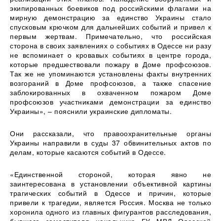
экипированных боевиков под российскими флагами на
мирную демонстрацию за единство Украины стало
спусковым крючком для дальнейших событий и привел к
первым жертвам. Примечательно, что российская
сторона в своих заявлениях о событиях в Одессе ни разу
не вспоминает о кровавых событиях в центре города,
которые предшествовали пожару в Доме профсоюзов.
Так же не упоминаются установлены факты внутренних
возгораний в Доме профсоюзов, а также спасение
заблокированных в охваченном пожаром Доме
профсоюзов участниками демонстрации за единство
Украины», – пояснили украинские дипломаты.
Они рассказали, что правоохранительные органы
Украины направили в суды 37 обвинительных актов по
делам, которые касаются событий в Одессе.
«Единственной стороной, которая явно не
заинтересована в установлении объективной картины
трагических событий в Одессе и причин, которые
привели к трагедии, является Россия. Москва не только
хоронила одного из главных фигурантов расследования,