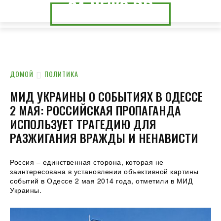
24.NEWS.DP
24.NEWS.CK
ДОМОЙ
ПОЛИТИКА
МИД УКРАИНЫ О СОБЫТИЯХ В ОДЕССЕ
2 МАЯ: РОССИЙСКАЯ ПРОПАГАНДА
ИСПОЛЬЗУЕТ ТРАГЕДИЮ ДЛЯ
РАЗЖИГАНИЯ ВРАЖДЫ И НЕНАВИСТИ
Россия – единственная сторона, которая не
заинтересована в установлении объективной картины
событий в Одессе 2 мая 2014 года, отметили в МИД
Украины.