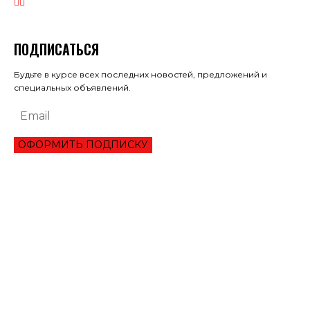
ПОДПИСАТЬСЯ
Будьте в курсе всех последних новостей, предложений и
специальных объявлений.
ОФОРМИТЬ ПОДПИСКУ
ЭКОНОМИКА
ПРЕИМУЩЕСТВА ОНЛАЙН КРЕДИТА «ВАША ГОТИВОЧКА»?