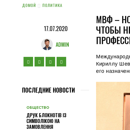
ДОМОЙ
ПОЛИТИКА
МВФ – Н
ЧТОБЫ Н
17.07.2020
ПРОФЕСС
ADMIN
Международн
Кириллу Шев
его назначен
ПОСЛЕДНИЕ НОВОСТИ
ОБЩЕСТВО
ДРУК БЛОКНОТІВ ІЗ
СИМВОЛІКОЮ НА
ЗАМОВЛЕННЯ