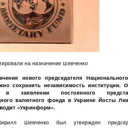
гировали на назначение Шевченко
ачения нового председателя Национальног
ажно
сохранить независимость институции. 
я в заявлении постоянного предста
ного валютного фонда в Украине Йосты Лю
иводит «Укринформ».
Кирилл Шевченко был утвержден председ