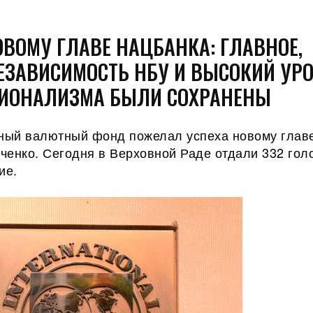
ОВОМУ ГЛАВЕ НАЦБАНКА: ГЛАВНОЕ,
ЕЗАВИСИМОСТЬ НБУ И ВЫСОКИЙ УР
ИОНАЛИЗМА БЫЛИ СОХРАНЕНЫ
ый валютный фонд пожелал успеха новому глав
ченко. Сегодня в Верховной Раде отдали 332 гол
ие.