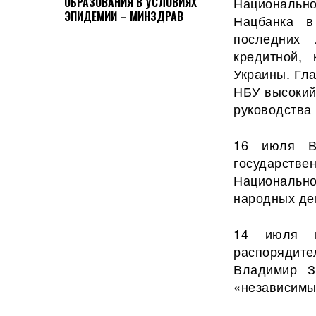
Национальн
ОБРАЗОВАНИЯ В УСЛОВИЯХ
ЭПИДЕМИИ – МИНЗДРАВ
Нацбанка в
последних 
кредитной,
Украины. Гл
НБУ высокий
руководства 
16 июля Ве
государстве
Национальн
народных де
14 июля в
распорядит
Владимир З
«независимы