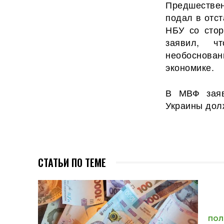
Предшествен
подал в отст
НБУ со стор
заявил, ч
необоснован
экономике.
В МВФ заяв
Украины дол
СТАТЬИ ПО ТЕМЕ
ПОЛ