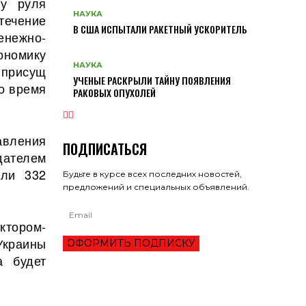
 у руля
НАУКА
течение
В США ИСПЫТАЛИ РАКЕТНЫЙ УСКОРИТЕЛЬ
нежно-
ономику
НАУКА
 присущ
УЧЕНЫЕ РАСКРЫЛИ ТАЙНУ ПОЯВЛЕНИЯ
о время
РАКОВЫХ ОПУХОЛЕЙ
вления
ПОДПИСАТЬСЯ
дателем
али 332
Будьте в курсе всех последних новостей,
предложений и специальных объявлений.
тором-
Украины
ОФОРМИТЬ ПОДПИСКУ
а будет