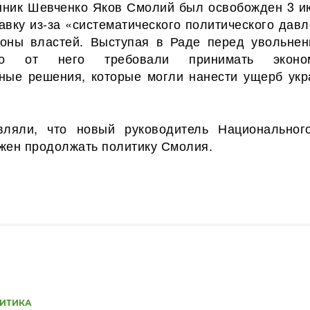
ник Шевченко Яков Смолий был освобожден 3 и
авку из-за «систематического политического дав
оны властей. Выступая в Раде перед увольнен
то от него требовали принимать эконом
ные решения, которые могли нанести ущерб укр
ляли, что новый руководитель Национальног
жен продолжать политику Смолия.
ИТИКА