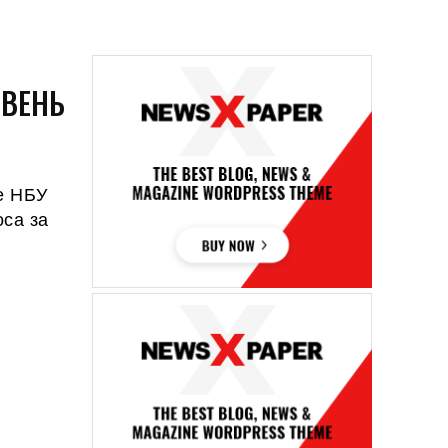
ОВЕНЬ
е НБУ
оса за