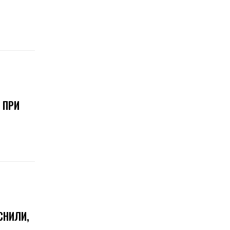
 ПРИ
СНИЛИ,