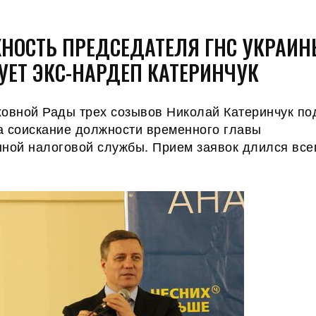
НОСТЬ ПРЕДСЕДАТЕЛЯ ГНС УКРАИ
УЕТ ЭКС-НАРДЕП КАТЕРИНЧУК
ховной Рады трех созывов Николай Катеринчук по
а соискание должности временного главы
нной налоговой службы. Прием заявок длился все