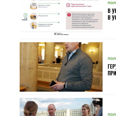
ПОЛ
В У
В У
ПОЛ
ГЕР
ПР
ПОЛ