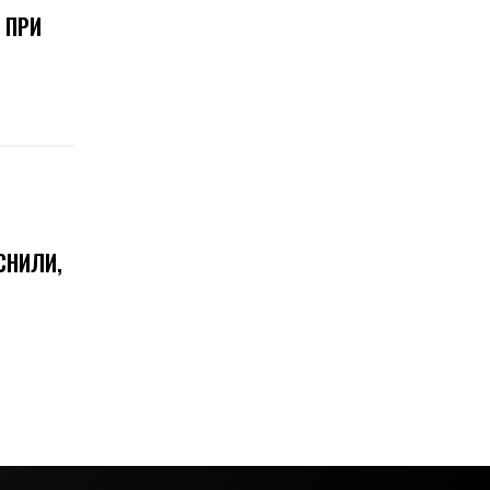
 ПРИ
СНИЛИ,