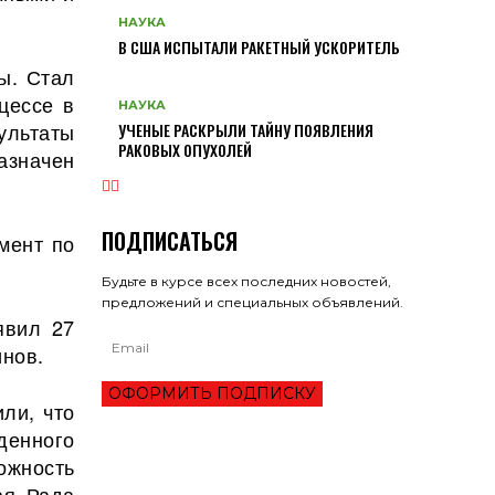
НАУКА
В США ИСПЫТАЛИ РАКЕТНЫЙ УСКОРИТЕЛЬ
ы. Стал
цессе в
НАУКА
ультаты
УЧЕНЫЕ РАСКРЫЛИ ТАЙНУ ПОЯВЛЕНИЯ
РАКОВЫХ ОПУХОЛЕЙ
азначен
ПОДПИСАТЬСЯ
мент по
Будьте в курсе всех последних новостей,
предложений и специальных объявлений.
явил 27
инов.
ОФОРМИТЬ ПОДПИСКУ
ли, что
денного
ожность
ая Рада