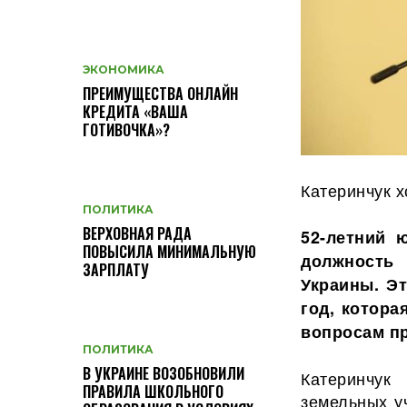
ЭКОНОМИКА
ПРЕИМУЩЕСТВА ОНЛАЙН
КРЕДИТА «ВАША
ГОТИВОЧКА»?
Катеринчук х
ПОЛИТИКА
ВЕРХОВНАЯ РАДА
52-летний 
ПОВЫСИЛА МИНИМАЛЬНУЮ
должность 
ЗАРПЛАТУ
Украины. Эт
год, котора
вопросам п
ПОЛИТИКА
В УКРАИНЕ ВОЗОБНОВИЛИ
Катеринчук
ПРАВИЛА ШКОЛЬНОГО
земельных уч