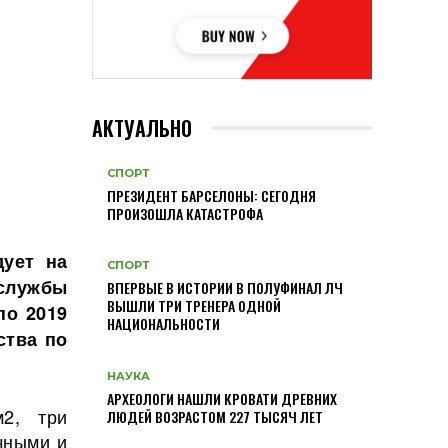
АКТУАЛЬНО
СПОРТ
ПРЕЗИДЕНТ БАРСЕЛОНЫ: СЕГОДНЯ
ПРОИЗОШЛА КАТАСТРОФА
дует на
СПОРТ
службы
ВПЕРВЫЕ В ИСТОРИИ В ПОЛУФИНАЛ ЛЧ
ВЫШЛИ ТРИ ТРЕНЕРА ОДНОЙ
по 2019
НАЦИОНАЛЬНОСТИ
ства по
НАУКА
АРХЕОЛОГИ НАШЛИ КРОВАТИ ДРЕВНИХ
м2, три
ЛЮДЕЙ ВОЗРАСТОМ 227 ТЫСЯЧ ЛЕТ
ичными и