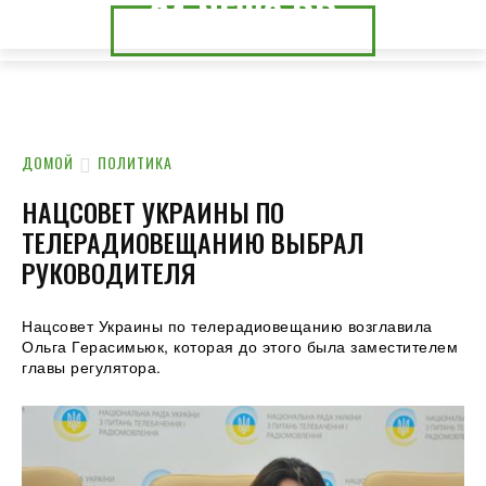
24.NEWS.DP
24.NEWS.CK
ДОМОЙ
ПОЛИТИКА
НАЦСОВЕТ УКРАИНЫ ПО
ТЕЛЕРАДИОВЕЩАНИЮ ВЫБРАЛ
РУКОВОДИТЕЛЯ
Нацсовет Украины по телерадиовещанию возглавила
Ольга Герасимьюк, которая до этого была заместителем
главы регулятора.