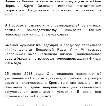
Валентин Коваль, а заместителем председателя – Олег
Черныш. Юрия Зиневича избрали ответственным
секретарем Национального совета», – сказано в
сообщении.
В Нацсовете отметили, что руководителей регулятора,
согласно законодательству, избирают тайным
голосованием из числа членов совета.
Бывшая журналистка, ведущая и продюсер телеканала
«1+1», депутат Верховной Рады V и VI созывов
Герасимьюк была назначена членом Национального
совета Украины по вопросам телерадиовещания 4 июля
2014 года.
25 июня 2018 года Она подавала заявление об
увольнении из Нацсовета, заявив, что работа регулятора
заметно политизирована. Кроме того, она сказала, что в
Нацсовете «созданы неприемлемые для независимой
регуляторной деятельности условия». В итоге она
осталась членом Нацсовета.