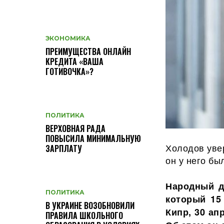
ЭКОНОМИКА
ПРЕИМУЩЕСТВА ОНЛАЙН
КРЕДИТА «ВАША
ГОТИВОЧКА»?
ПОЛИТИКА
ВЕРХОВНАЯ РАДА
ПОВЫСИЛА МИНИМАЛЬНУЮ
Холодов увер
ЗАРПЛАТУ
он у него бы
Народный д
ПОЛИТИКА
который 15
В УКРАИНЕ ВОЗОБНОВИЛИ
Кипр, 30 ап
ПРАВИЛА ШКОЛЬНОГО