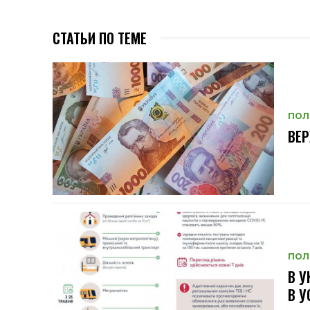
СТАТЬИ ПО ТЕМЕ
ПОЛ
ВЕ
ПОЛ
В У
В У