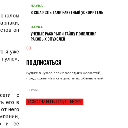
НАУКА
В США ИСПЫТАЛИ РАКЕТНЫЙ УСКОРИТЕЛЬ
соналом
арнаки,
НАУКА
естов он
УЧЕНЫЕ РАСКРЫЛИ ТАЙНУ ПОЯВЛЕНИЯ
РАКОВЫХ ОПУХОЛЕЙ
то я уже
 нулю»,
ПОДПИСАТЬСЯ
Будьте в курсе всех последних новостей,
предложений и специальных объявлений.
сети с
ь его в
ОФОРМИТЬ ПОДПИСКУ
 от него
мпании,
Up и ее