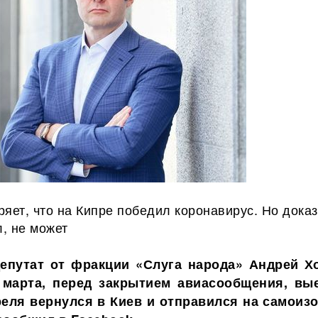
яет, что на Кипре победил коронавирус. Но доказ
л, не может
епутат от фракции «Слуга народа» Андрей Х
 марта, перед закрытием авиасообщения, вы
реля вернулся в Киев и отправился на самоиз