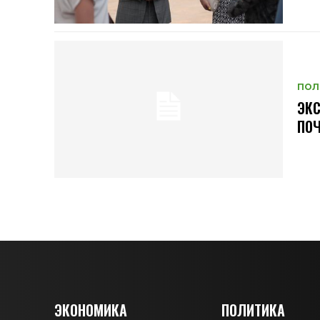
ПОЛ
ЭКС
ПОЧ
ЭКОНОМИКА
ПОЛИТИКА