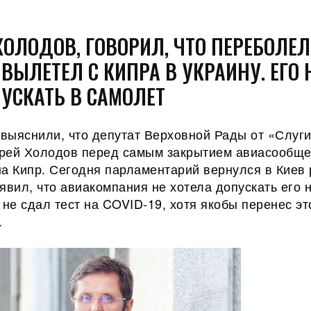
ХОЛОДОВ, ГОВОРИЛ, ЧТО ПЕРЕБОЛЕЛ
, ВЫЛЕТЕЛ С КИПРА В УКРАИНУ. ЕГО 
ПУСКАТЬ В САМОЛЕТ
выяснили, что депутат Верховной Рады от «Слуг
рей Холодов перед самым закрытием авиасообщ
на Кипр. Сегодня парламентарий вернулся в Киев
явил, что авиакомпания не хотела допускать его н
 не сдал тест
на COVID-19, хотя якобы перенес эт
.