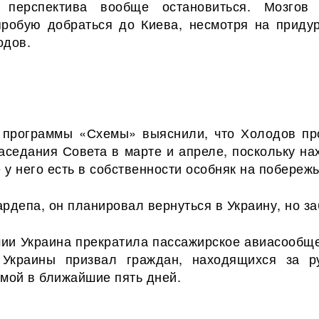
а перспектива вообще остановиться. Мозгов
пробую добраться до Киева, несмотря на придур
одов.
программы «Схемы» выяснили, что Холодов пр
аседания Совета в марте и апреле, поскольку на
е у него есть в собственности особняк на побережь
рдепа, он планировал вернуться в Украину, но за
мии Украина прекратила пассажирское авиасообще
Украины призвал граждан, находящихся за р
омой в ближайшие пять дней.