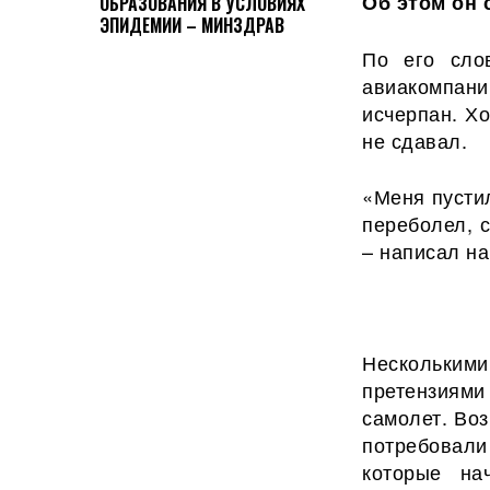
Об этом он 
ОБРАЗОВАНИЯ В УСЛОВИЯХ
ЭПИДЕМИИ – МИНЗДРАВ
По его сло
авиакомпани
исчерпан. Хо
не сдавал.
«Меня пустил
переболел, 
– написал на
Нескольки
претензиями
самолет. Воз
потребовали
которые на