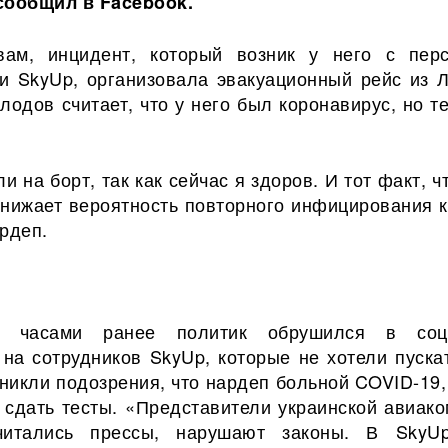
сообщил в Facebook.
вам, инцидент, который возник у него с пер
и SkyUp, организовала эвакуационный рейс из Л
лодов считает, что у него был коронавирус, но т
и на борт, так как сейчас я здоров. И тот факт, ч
снижает вероятность повторного инфицирования к
рдеп.
ми часами ранее политик обрушился в соц
 на сотрудников SkyUp, которые не хотели пускат
никли подозрения, что нардеп больной COVID-19,
 сдать тесты. «Представители украинской авиако
читались прессы, нарушают законы. В Sky