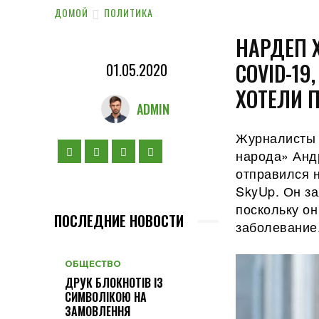
ДОМОЙ
ПОЛИТИКА
НАРДЕП 
COVID-19
01.05.2020
ХОТЕЛИ 
ADMIN
Журналисты 
народа» Анд
отправился 
SkyUp. Он за
поскольку он
ПОСЛЕДНИЕ НОВОСТИ
заболевание
ОБЩЕСТВО
ДРУК БЛОКНОТІВ ІЗ
СИМВОЛІКОЮ НА
ЗАМОВЛЕННЯ