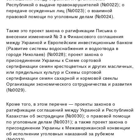
Республикой о выдаче правонарушителей (№0022); о
передаче осужденных лиц (№0023); о взаимной
правовой помощи по уголовным делам (№0024).
Также это проект закона о ратификации Письма о
внесении изменений № 3 в Финансового соглашения
между Украиной и Европейским инвестиционным банком
(Развитие системы водоснабжения и водоотвода в
городе Николаев) (№0028); проект закона о
присоединении Украины к Схеме сортовой
сертификации семян крестоцветных и других масличных,
или прядильных культур и Схемы сортовой
сертификации семян сахарной и кормовой свеклы
Организации экономического сотрудничества и развития
(№0029).
Кроме того, в этом перечне — проекты законов о
ратификации соглашений между Украиной и Республикой
Казахстан об экстрадиции (№0030); о правовой помощи
по уголовным делам (№0031); а также проект закона о
присоединении Украины к Межамериканской конвенции
об исполнении уголовных наказаний за рубежом
(№0033).