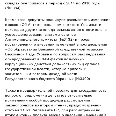
складах боеприпасов в период с 2014 по 2018 годы
(№3384).
Кроме того, депутаты планируют рассмотреть изменения
в закон «Об Антимонопольном комитете Украины» и
некоторых других законодательных актов относительно
усовершенствования системы органов
Антимонопольного комитета (№3132) и проект
постановления о внесении изменений в постановления
«Об образовании Временной следственной комиссии
Верховной Рады Украины по вопросам расследования
обнародованных в СМИ фактов возможных
коррупционных действий должностных лиц органов
государственной власти, которые привели к
значительным потерям доходной части
Государственного бюджета Украины» (№3400).
Также в предварительной повестке дня заседания есть
вопрос о предложении депутатов относительно
применения особой процедуры рассмотрения
законопроектов во втором чтении, предусмотренной
статьей 119-1 Регламента ВР, при рассмотрении во
втором чтении проекта закона о внесении изменений в