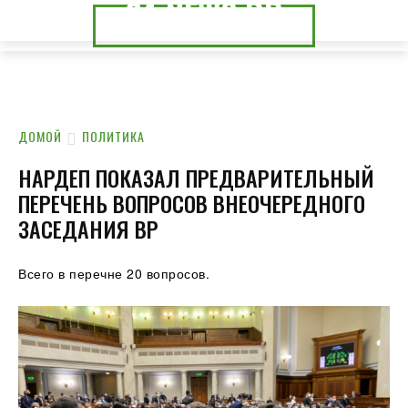
24.NEWS.DP
24.NEWS.CK
ДОМОЙ
ПОЛИТИКА
НАРДЕП ПОКАЗАЛ ПРЕДВАРИТЕЛЬНЫЙ
ПЕРЕЧЕНЬ ВОПРОСОВ ВНЕОЧЕРЕДНОГО
ЗАСЕДАНИЯ ВР
Всего в перечне 20 вопросов.