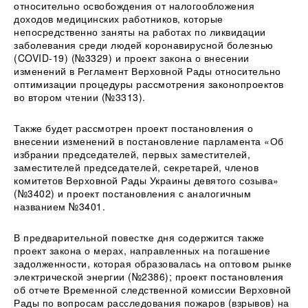
относительно освобождения от налогообложения
доходов медицинских работников, которые
непосредственно заняты на работах по ликвидации
заболевания среди людей коронавирусной болезнью
(COVID-19) (№3329) и проект закона о внесении
изменений в Регламент Верховной Рады относительно
оптимизации процедуры рассмотрения законопроектов
во втором чтении (№3313).
Также будет рассмотрен проект постановления о
внесении изменений в постановление парламента «Об
избрании председателей, первых заместителей,
заместителей председателей, секретарей, членов
комитетов Верховной Рады Украины девятого созыва»
(№3402) и проект постановления с аналогичным
названием №3401.
В предварительной повестке дня содержится также
проект закона о мерах, направленных на погашение
задолженности, которая образовалась на оптовом рынке
электрической энергии (№2386); проект постановления
об отчете Временной следственной комиссии Верховной
Рады по вопросам расследования пожаров (взрывов) на