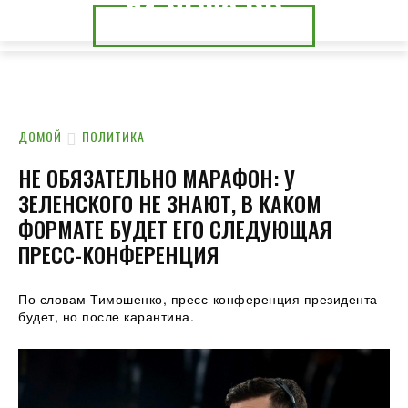
24.NEWS.DP
24.NEWS.CK
ДОМОЙ
ПОЛИТИКА
НЕ ОБЯЗАТЕЛЬНО МАРАФОН: У
ЗЕЛЕНСКОГО НЕ ЗНАЮТ, В КАКОМ
ФОРМАТЕ БУДЕТ ЕГО СЛЕДУЮЩАЯ
ПРЕСС-КОНФЕРЕНЦИЯ
По словам Тимошенко, пресс-конференция президента
будет, но после карантина.