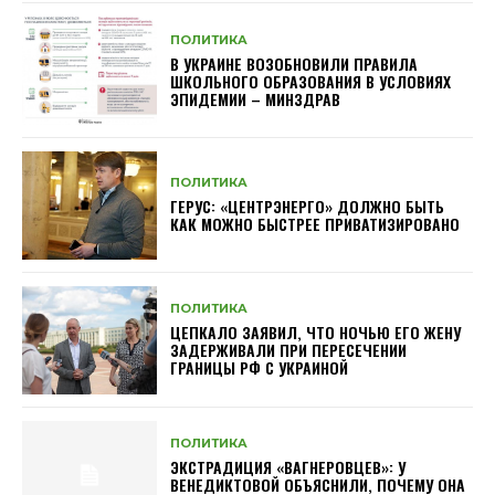
ПОЛИТИКА
В УКРАИНЕ ВОЗОБНОВИЛИ ПРАВИЛА
ШКОЛЬНОГО ОБРАЗОВАНИЯ В УСЛОВИЯХ
ЭПИДЕМИИ – МИНЗДРАВ
ПОЛИТИКА
ГЕРУС: «ЦЕНТРЭНЕРГО» ДОЛЖНО БЫТЬ
КАК МОЖНО БЫСТРЕЕ ПРИВАТИЗИРОВАНО
ПОЛИТИКА
ЦЕПКАЛО ЗАЯВИЛ, ЧТО НОЧЬЮ ЕГО ЖЕНУ
ЗАДЕРЖИВАЛИ ПРИ ПЕРЕСЕЧЕНИИ
ГРАНИЦЫ РФ С УКРАИНОЙ
ПОЛИТИКА
ЭКСТРАДИЦИЯ «ВАГНЕРОВЦЕВ»: У
ВЕНЕДИКТОВОЙ ОБЪЯСНИЛИ, ПОЧЕМУ ОНА