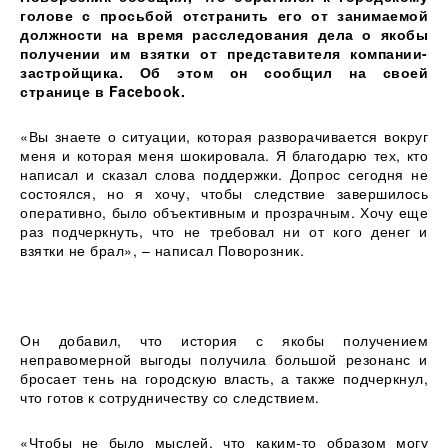
голове с просьбой отстранить его от занимаемой
должности на время расследования дела о якобы
получении им взятки от представителя компании-
застройщика. Об этом он сообщил на своей
странице в Facebook.
«Вы знаете о ситуации, которая разворачивается вокруг
меня и которая меня шокировала. Я благодарю тех, кто
написал и сказал слова поддержки. Допрос сегодня не
состоялся, но я хочу, чтобы следствие завершилось
оперативно, было объективным и прозрачным. Хочу еще
раз подчеркнуть, что не требовал ни от кого денег и
взятки не брал», – написал Поворозник.
Он добавил, что история с якобы получением
неправомерной выгоды получила большой резонанс и
бросает тень на городскую власть, а также подчеркнул,
что готов к сотрудничеству со следствием.
«Чтобы не было мыслей, что каким-то образом могу