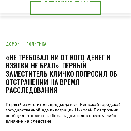
24.NEWS.DP
24.NEWS.CK
ДОМОЙ
ПОЛИТИКА
«НЕ ТРЕБОВАЛ НИ ОТ КОГО ДЕНЕГ И
ВЗЯТКИ НЕ БРАЛ». ПЕРВЫЙ
ЗАМЕСТИТЕЛЬ КЛИЧКО ПОПРОСИЛ ОБ
ОТСТРАНЕНИИ НА ВРЕМЯ
РАССЛЕДОВАНИЯ
Первый заместитель председателя Киевской городской
государственной администрации Николай Поворозник
сообщил, что хочет избежать домыслов о каком-либо
влияние на следствие.