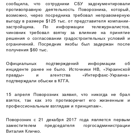
сообщила, что сотрудники СБУ задокументировали
противоправную деятельность Поворозника, который,
возможно, через посредника требовал неправомерную
выгоду в размере $125 тыс. от представителя компании-
застройщика. По информации тележурналистов,
чиновник требовал взятку за влияние на принятие
решения о согласовании градостроительных условий и
ограничений. Посредник якобы был задержан после
получения $60 тыс.
Официальных подтверждений информации об
инциденте ранее не было. Источники НВ, «Украинской
правды» и агентства «Интерфакс-Украина»
подтверждали обыски в КГГА.
15 апреля Поворозник заявил, что никогда не брал
взяток, так как это противоречит его жизненным и
профессиональным взглядам и принципам».
Поворозник с 21 декабря 2017 года является первым
заместителем председателя горгосадминистрации
Виталия Кличко.