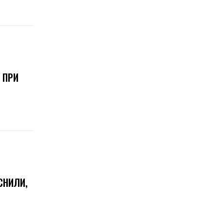
 ПРИ
СНИЛИ,