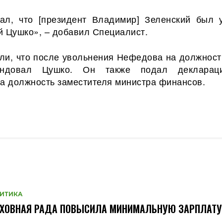
л, что [президент Владимир] Зеленский был 
й Цушко», – добавил Специалист.
и, что после увольнения Нефедова на должност
ендовал Цушко. Он также подал декларац
на должность заместителя министра финансов.
ИТИКА
РХОВНАЯ РАДА ПОВЫСИЛА МИНИМАЛЬНУЮ ЗАРПЛАТУ