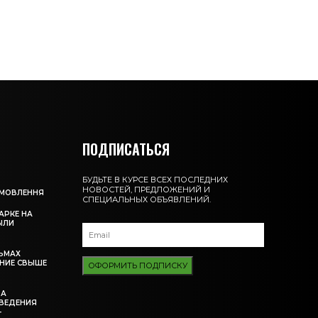
ПОДПИСАТЬСЯ
БУДЬТЕ В КУРСЕ ВСЕХ ПОСЛЕДНИХ
НОВОСТЕЙ, ПРЕДЛОЖЕНИЙ И
АМОВЛЕННЯ
СПЕЦИАЛЬНЫХ ОБЪЯВЛЕНИЙ.
АРКЕ НА
ЫЛИ
ЬМАХ
НИЕ СВЫШЕ
ОФОРМИТЬ ПОДПИСКУ
ЗА
ВЕДЕНИЯ
-