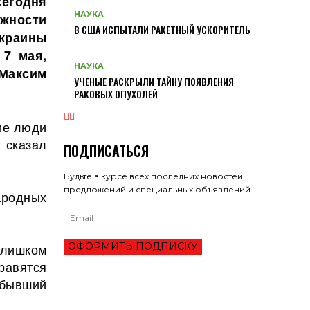
егодня
НАУКА
лжности
В США ИСПЫТАЛИ РАКЕТНЫЙ УСКОРИТЕЛЬ
краины
 7 мая,
НАУКА
Максим
УЧЕНЫЕ РАСКРЫЛИ ТАЙНУ ПОЯВЛЕНИЯ
РАКОВЫХ ОПУХОЛЕЙ
кие люди
 сказал
ПОДПИСАТЬСЯ
Будьте в курсе всех последних новостей,
предложений и специальных объявлений.
ародных
ОФОРМИТЬ ПОДПИСКУ
слишком
равятся
 бывший