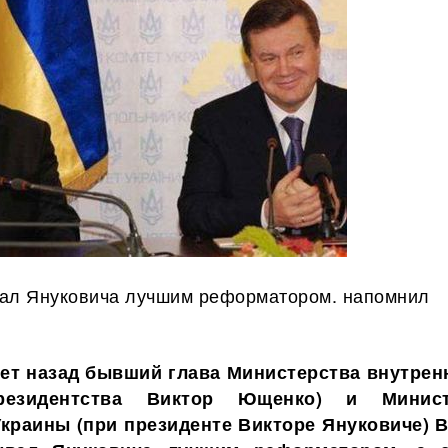
ал Януковича лучшим реформатором. напомнил
ет назад бывший глава Министерства внутрен
резидентства Виктор Ющенко) и Минист
краины (при президенте Викторе Януковиче) 