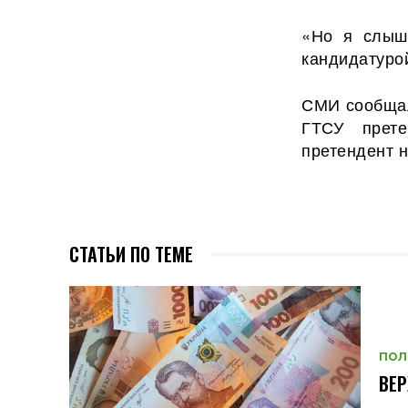
«Но я слыша
кандидатуро
СМИ сообщал
ГТСУ прет
претендент 
СТАТЬИ ПО ТЕМЕ
ПОЛ
ВЕ