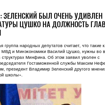
: ЗЕЛЕНСКИЙ БЫЛ ОЧЕНЬ УДИВЛЕН
ТУРЫ ЦУШКО НА ДОЛЖНОСТЬ ГЛА
И
 группа народных депутатов считает, что такие 
а МВД и Минэкономики Василий Цушко, нужны во в
в структурах Минфина. Об этом заявил уволен с
редседателя Гостаможенной службы Максим Неф
ым, президент
Владимир Зеленский другого мнени
ой школы».