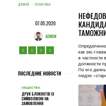
ДОМОЙ
ПОЛИТИКА
НЕФЕДОВ
КАНДИДА
07.05.2020
ТАМОЖН
ADMIN
Определенная
как экс-глав
в частности 
должности п
По его данн
ПОСЛЕДНИЕ НОВОСТИ
людях «стар
ОБЩЕСТВО
ДРУК БЛОКНОТІВ ІЗ
СИМВОЛІКОЮ НА
ЗАМОВЛЕННЯ