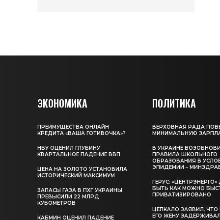
ЭКОНОМИКА
ПОЛИТИКА
ПРЕИМУЩЕСТВА ОНЛАЙН
ВЕРХОВНАЯ РАДА ПОВ
КРЕДИТА «ВАША ГОТИВОЧКА»?
МИНИМАЛЬНУЮ ЗАРПЛ
НБУ ОЦЕНИЛ ГЛУБИНУ
В УКРАИНЕ ВОЗОБНОВ
КВАРТАЛЬНОЕ ПАДЕНИЕ ВВП
ПРАВИЛА ШКОЛЬНОГО
ОБРАЗОВАНИЯ В УСЛО
ЭПИДЕМИИ – МИНЗДРА
ЦЕНА НА ЗОЛОТО УСТАНОВИЛА
ИСТОРИЧЕСКИЙ МАКСИМУМ
ГЕРУС: «ЦЕНТРЭНЕРГО
БЫТЬ КАК МОЖНО БЫС
ЗАПАСЫ ГАЗА В ПХГ УКРАИНЫ
ПРИВАТИЗИРОВАНО
ПРЕВЫСИЛИ 22 МЛРД
КУБОМЕТРОВ
ЦЕПКАЛО ЗАЯВИЛ, ЧТО
ЕГО ЖЕНУ ЗАДЕРЖИВА
КАБМИН ОЦЕНИЛ ПАДЕНИЕ