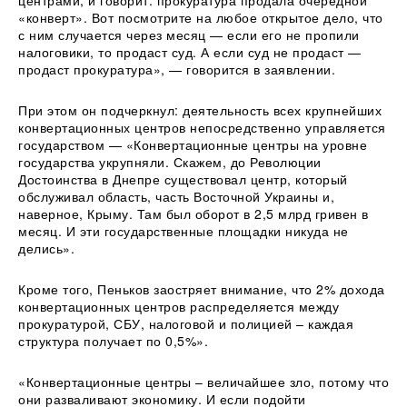
центрами, и говорит: прокуратура продала очередной
«конверт». Вот посмотрите на любое открытое дело, что
с ним случается через месяц — если его не пропили
налоговики, то продаст суд. А если суд не продаст —
продаст прокуратура», — говорится в заявлении.
При этом он подчеркнул: деятельность всех крупнейших
конвертационных центров непосредственно управляется
государством — «Конвертационные центры на уровне
государства укрупняли. Скажем, до Революции
Достоинства в Днепре существовал центр, который
обслуживал область, часть Восточной Украины и,
наверное, Крыму. Там был оборот в 2,5 млрд гривен в
месяц. И эти государственные площадки никуда не
делись».
Кроме того, Пеньков заостряет внимание, что 2% дохода
конвертационных центров распределяется между
прокуратурой, СБУ, налоговой и полицией – каждая
структура получает по 0,5%».
«Конвертационные центры – величайшее зло, потому что
они разваливают экономику. И если подойти