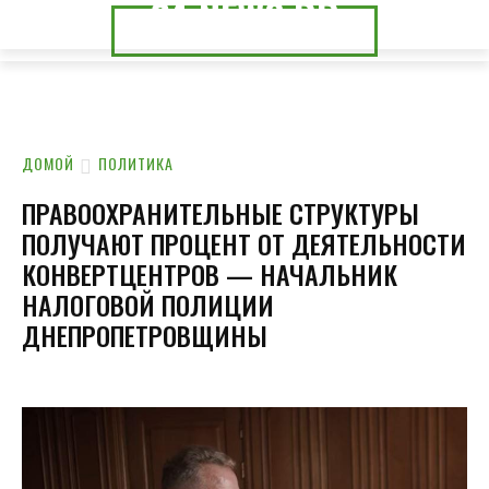
24.NEWS.DP
24.NEWS.CK
ДОМОЙ
ПОЛИТИКА
ПРАВООХРАНИТЕЛЬНЫЕ СТРУКТУРЫ
ПОЛУЧАЮТ ПРОЦЕНТ ОТ ДЕЯТЕЛЬНОСТИ
КОНВЕРТЦЕНТРОВ — НАЧАЛЬНИК
НАЛОГОВОЙ ПОЛИЦИИ
ДНЕПРОПЕТРОВЩИНЫ