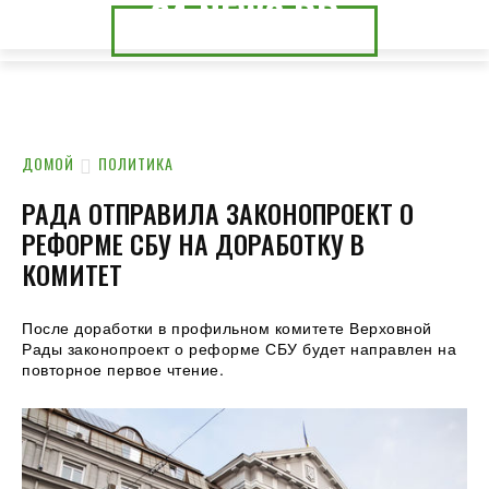
24.NEWS.DP
24.NEWS.CK
ДОМОЙ
ПОЛИТИКА
РАДА ОТПРАВИЛА ЗАКОНОПРОЕКТ О
РЕФОРМЕ СБУ НА ДОРАБОТКУ В
КОМИТЕТ
После доработки в профильном комитете Верховной
Рады законопроект о реформе СБУ будет направлен на
повторное первое чтение.