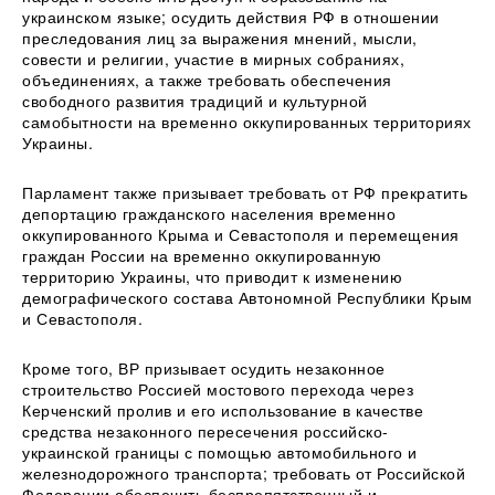
украинском языке; осудить действия РФ в отношении
преследования лиц за выражения мнений, мысли,
совести и религии, участие в мирных собраниях,
объединениях, а также требовать обеспечения
свободного развития традиций и культурной
самобытности на временно оккупированных территориях
Украины.
Парламент также призывает требовать от РФ прекратить
депортацию гражданского населения временно
оккупированного Крыма и Севастополя и перемещения
граждан России на временно оккупированную
территорию Украины, что приводит к изменению
демографического состава Автономной Республики Крым
и Севастополя.
Кроме того, ВР призывает осудить незаконное
строительство Россией мостового перехода через
Керченский пролив и его использование в качестве
средства незаконного пересечения российско-
украинской границы с помощью автомобильного и
железнодорожного транспорта; требовать от Российской
Федерации обеспечить беспрепятственный и