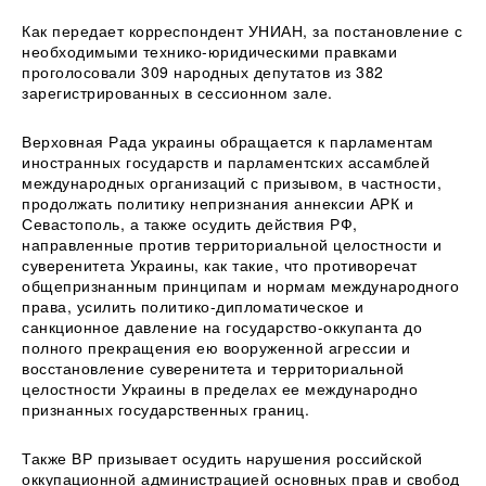
Как передает корреспондент УНИАН, за постановление с
необходимыми технико-юридическими правками
проголосовали 309 народных депутатов из 382
зарегистрированных в сессионном зале.
Верховная Рада украины обращается к парламентам
иностранных государств и парламентских ассамблей
международных организаций с призывом, в частности,
продолжать политику непризнания аннексии АРК и
Севастополь, а также осудить действия РФ,
направленные против территориальной целостности и
суверенитета Украины, как такие, что противоречат
общепризнанным принципам и нормам международного
права, усилить политико-дипломатическое и
санкционное давление на государство-оккупанта до
полного прекращения ею вооруженной агрессии и
восстановление суверенитета и территориальной
целостности Украины в пределах ее международно
признанных государственных границ.
Также ВР призывает осудить нарушения российской
оккупационной администрацией основных прав и свобод