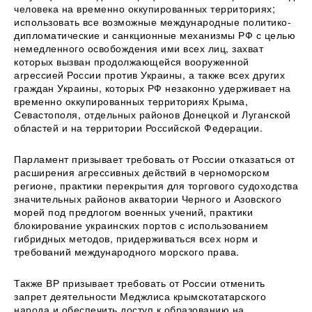
человека на временно оккупированных территориях;
использовать все возможные международные политико-
дипломатические и санкционные механизмы РФ с целью
немедленного освобождения ими всех лиц, захват
которых вызван продолжающейся вооруженной
агрессией России против Украины, а также всех других
граждан Украины, которых РФ незаконно удерживает на
временно оккупированных территориях Крыма,
Севастополя, отдельных районов Донецкой и Луганской
областей и на территории Российской Федерации.
Парламент призывает требовать от России отказаться от
расширения агрессивных действий в черноморском
регионе, практики перекрытия для торгового судоходства
значительных районов акватории Черного и Азовского
морей под предлогом военных учений, практики
блокирование украинских портов с использованием
гибридных методов, придерживаться всех норм и
требований международного морского права.
Также ВР призывает требовать от России отменить
запрет деятельности Меджлиса крымскотатарского
народа и обеспечить доступ к образованию на