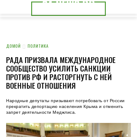
24.NEWS.DP
24.NEWS.CK
ДОМОЙ
ПОЛИТИКА
РАДА ПРИЗВАЛА МЕЖДУНАРОДНОЕ
СООБЩЕСТВО УСИЛИТЬ САНКЦИИ
ПРОТИВ РФ И РАСТОРГНУТЬ С НЕЙ
ВОЕННЫЕ ОТНОШЕНИЯ
Народные депутаты призывают потребовать от России
прекратить депортацию населения Крыма и отменить
запрет деятельности Меджлиса.