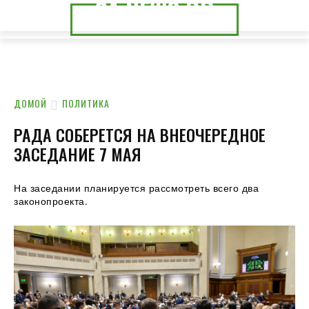
24.NEWS.DP
24.NEWS.CK
ДОМОЙ
ПОЛИТИКА
РАДА СОБЕРЕТСЯ НА ВНЕОЧЕРЕДНОЕ
ЗАСЕДАНИЕ 7 МАЯ
На заседании планируется рассмотреть всего два
законопроекта.