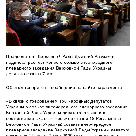
Председатель Верховной Рады Дмитрий Разумков
подписал распоряжение о созыве внеочередного
пленарного заседания Верховной Рады Украины
девятого созыва 7 мая.
Об этом говорится в сообщении на сайте
парламента.
«В связи с требованием 156 народных депутатов
Украины о созыве внеочередного пленарного заседания
Верховной Рады Украины девятого созыва и в
соответствии с частью восьмой статьи 19 Регламента
Верховной Рады Украины: созвать внеочередное
пленарное заседание Верховной Рады Украины девятого
созыва на 14 часов 7 мая 2020 года», — говорится в