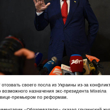
 отозвать своего посла из Украины из-за конфлик
 возможного назначения экс-президента Міхеіла
вице-премьером по реформам.
омментарии «Обозревателю» сказал грузинский жу