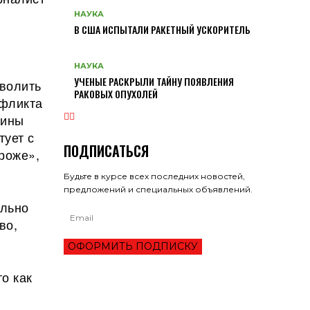
НАУКА
В США ИСПЫТАЛИ РАКЕТНЫЙ УСКОРИТЕЛЬ
НАУКА
УЧЕНЫЕ РАСКРЫЛИ ТАЙНУ ПОЯВЛЕНИЯ
зволить
РАКОВЫХ ОПУХОЛЕЙ
нфликта
аины
тует с
ПОДПИСАТЬСЯ
ороже»,
Будьте в курсе всех последних новостей,
предложений и специальных объявлений.
ельно
во,
ОФОРМИТЬ ПОДПИСКУ
о как