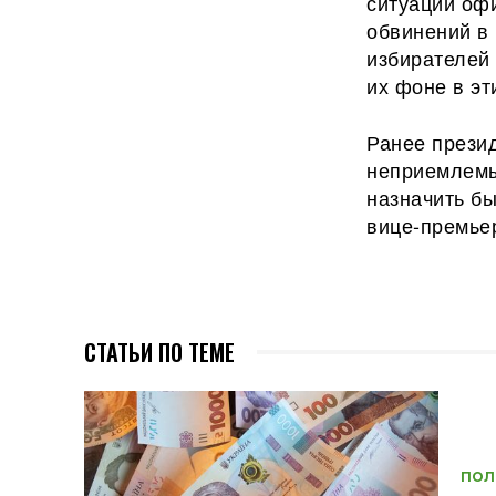
ситуации оф
обвинений в
избирателей
их фоне в эт
Ранее прези
неприемлемы
назначить б
вице-премье
СТАТЬИ ПО ТЕМЕ
ПОЛ