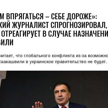
М ВПРЯГАТЬСЯ – СЕБЕ ДОРОЖЕ»:
КИЙ ЖУРНАЛИСТ СПРОГНОЗИРОВАЛ,
 ОТРЕАГИРУЕТ В СЛУЧАЕ НАЗНАЧЕН
ВИЛИ
итает, что глобального конфликта из-за возможн
аакашвили в украинское правительство не будет.