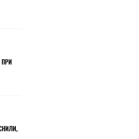
 ПРИ
СНИЛИ,