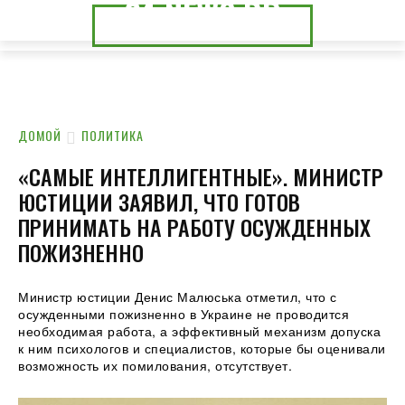
24.NEWS.DP
24.NEWS.CK
ДОМОЙ
ПОЛИТИКА
«САМЫЕ ИНТЕЛЛИГЕНТНЫЕ». МИНИСТР
ЮСТИЦИИ ЗАЯВИЛ, ЧТО ГОТОВ
ПРИНИМАТЬ НА РАБОТУ ОСУЖДЕННЫХ
ПОЖИЗНЕННО
Министр юстиции Денис Малюська отметил, что с
осужденными пожизненно в Украине не проводится
необходимая работа, а эффективный механизм допуска
к ним психологов и специалистов, которые бы оценивали
возможность их помилования, отсутствует.