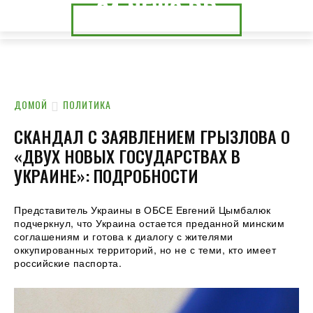
24.NEWS.DP
24.NEWS.CK
ДОМОЙ
ПОЛИТИКА
СКАНДАЛ С ЗАЯВЛЕНИЕМ ГРЫЗЛОВА О
«ДВУХ НОВЫХ ГОСУДАРСТВАХ В
УКРАИНЕ»: ПОДРОБНОСТИ
Представитель Украины в ОБСЕ Евгений Цымбалюк
подчеркнул, что Украина остается преданной минским
соглашениям и готова к диалогу с жителями
оккупированных территорий, но не с теми, кто имеет
российские паспорта.