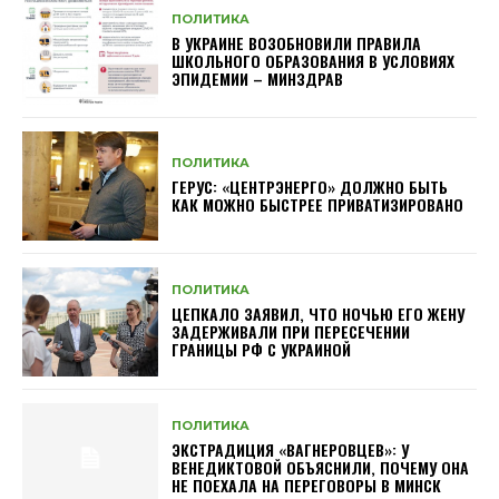
ПОЛИТИКА
В УКРАИНЕ ВОЗОБНОВИЛИ ПРАВИЛА
ШКОЛЬНОГО ОБРАЗОВАНИЯ В УСЛОВИЯХ
ЭПИДЕМИИ – МИНЗДРАВ
ПОЛИТИКА
ГЕРУС: «ЦЕНТРЭНЕРГО» ДОЛЖНО БЫТЬ
КАК МОЖНО БЫСТРЕЕ ПРИВАТИЗИРОВАНО
ПОЛИТИКА
ЦЕПКАЛО ЗАЯВИЛ, ЧТО НОЧЬЮ ЕГО ЖЕНУ
ЗАДЕРЖИВАЛИ ПРИ ПЕРЕСЕЧЕНИИ
ГРАНИЦЫ РФ С УКРАИНОЙ
ПОЛИТИКА
ЭКСТРАДИЦИЯ «ВАГНЕРОВЦЕВ»: У
ВЕНЕДИКТОВОЙ ОБЪЯСНИЛИ, ПОЧЕМУ ОНА
НЕ ПОЕХАЛА НА ПЕРЕГОВОРЫ В МИНСК