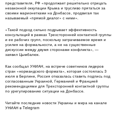
представителя, РФ «продолжает решительно отрицать
незаконной оккупации Крыма и трусливо прятаться за
своими марионетками на Донбассе, продвигая так
называемый «прямой диалог» с ними».
«Такой подход сильно подрывает эффективность
консультаций в рамках Трехсторонней контактной группы
и ее рабочих групп, поскольку затрачиваемое время и
усилия на формальности, а не на существенные
дискуссии между двумя сторонами конфликта», —
заявил Цымбалюк.
Как сообщал УНИАН, на встрече советников лидеров
стран «нормандского формата», которая состоялась 3
июля в Берлине, Россия отказалась ставить подпись под
согласованным Украиной, Германией и Францией
рекомендациями для Трехсторонней контактной группы
по урегулированию ситуации на Донбассе.
Читайте последние новости Украины и мира на канале
УНИАН в Telegram