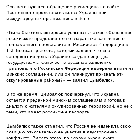
Соответствующее обращение размещено на сайте
Постоянного представительства Украины при
международных организациях в Вене.
«Было бы очень интересно услышать четкие объяснения
российского представителя о вчерашние заявления о
полномочного представителя Российской Федерации в
ТКГ Бориса Грызлова, который заявил, что «на
сегодняшний день в Украине создано еще два
государства»… Означает вчерашнее заявление
Грызлова, что Российская Федерация намерена выйти из
минских соглашений. Или он планирует признать эти
оккупированные районы?» — заявил Цымбалюк.
В то же время, Цимбалюк подчеркнул, что Украина
остается преданной минским соглашениям и готова к
диалогу с жителями оккупированных территорий, но не с
теми, кто имеет российские паспорта.
Цымбалюк также отметил, что Россия не изменила свою
позицию относительно ее участия в двустороннем
конфликте. Вместо этого, по словам украинского