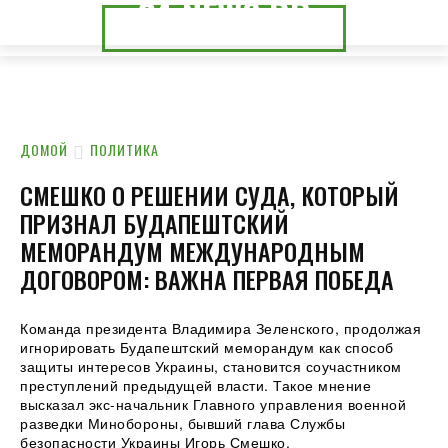
24.NEWS.DP
24.NEWS.CK
ДОМОЙ
ПОЛИТИКА
СМЕШКО О РЕШЕНИИ СУДА, КОТОРЫЙ
ПРИЗНАЛ БУДАПЕШТСКИЙ
МЕМОРАНДУМ МЕЖДУНАРОДНЫМ
ДОГОВОРОМ: ВАЖНА ПЕРВАЯ ПОБЕДА
Команда президента Владимира Зеленского, продолжая
игнорировать Будапештский меморандум как способ
защиты интересов Украины, становится соучастником
преступлений предыдущей власти. Такое мнение
высказал экс-начальник Главного управления военной
разведки Минобороны,
бывший глава Службы
безопасности Украины Игорь Смешко.