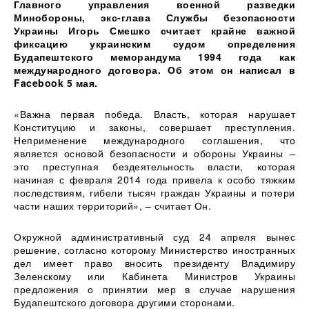
Главного управления военной разведки
Минобороны, экс-глава Службы безопасности
Украины Игорь Смешко считает крайне важной
фиксацию украинским судом определения
Будапештского меморандума 1994 года как
международного договора. Об этом он написал в
Facebook 5 мая.
«Важна первая победа. Власть, которая нарушает
Конституцию и законы, совершает преступления.
Неприменение международного соглашения, что
является основой безопасности и обороны Украины –
это преступная бездеятельность власти, которая
начиная с февраля 2014 года привела к особо тяжким
последствиям, гибели тысяч граждан Украины и потери
части наших территорий», – считает Он.
Окружной административный суд 24 апреля вынес
решение, согласно которому Министерство иностранных
дел имеет право вносить президенту Владимиру
Зеленскому или Кабинета Министров Украины
предложения о принятии мер в случае нарушения
Будапештского договора другими сторонами.