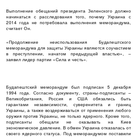
Выполнение обещаний президента Зеленского должно
начинаться с расследования того, почему Украина с
2014 года не потребовала выполнения меморандума,
считает Он.
«Продолжение неиспользования Будапештского
меморандума для защиты Украины являются соучастием
в преступлении, начатом предыдущей властью», –
заявил лидер партии «Сила и честь».
Будапештский меморандум был подписан 5 декабря
1994 года. Согласно документу, страны-подписанты –
Великобритания, Россия и США обязались быть
гарантами независимости, суверенитета и границ
Украины, а также воздерживаться от применения любого
оружия против Украины, не только ядерного. Кроме того,
подписанты обещали не оказывать на Киев
экономическое давление. В обмен Украина отказалась от
своего ядерного статуса. Под меморандумом поставили