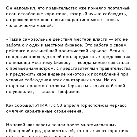
Он напомнил, что правительство уже приняло поэтапный
план ослабление карантина, который нужно соблюдать,
а преждевременное снятие карантина может стоить
человеческих жизней.
«Такие самовольные действия местной власти — это не
забота о людях и местном бизнесе. Это забота о своем
рейтинге и дальнейшей политической карьере. Если в
городских председателей есть предметные предложения
по помощи местному бизнесу — всегда можно связаться
с премьер-министром, с представителями правительства
и предложить свое видение некоторых послаблений при
условии соблюдения всех санитарных норм. Но со
стороны городского головы Черкасс мы таких действий
не увидели», — сказал Трофимов.
Как сообщал УНИАН, с 30 апреля горисполком Черкасс
смягчил карантинные ограничения.
На такой шаг власти пошли после многочисленных
обращений предпринимателей, которые из-за карантина
оказались на грани выживания.