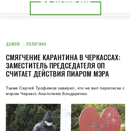
24.NEWS.DP
24.NEWS.CK
ДОМОЙ
ПОЛИТИКА
СМЯГЧЕНИЕ КАРАНТИНА В ЧЕРКАССАХ:
ЗАМЕСТИТЕЛЬ ПРЕДСЕДАТЕЛЯ ОП
СЧИТАЕТ ДЕЙСТВИЯ ПИАРОМ МЭРА
Также Сергей Трофимов заверил, что не вел переписки с
мэром Черкасс Анатолием Бондаренко.