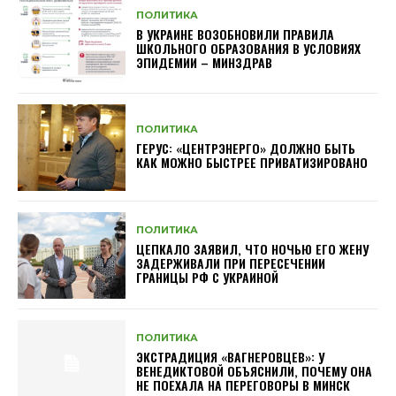
ПОЛИТИКА
В УКРАИНЕ ВОЗОБНОВИЛИ ПРАВИЛА
ШКОЛЬНОГО ОБРАЗОВАНИЯ В УСЛОВИЯХ
ЭПИДЕМИИ – МИНЗДРАВ
ПОЛИТИКА
ГЕРУС: «ЦЕНТРЭНЕРГО» ДОЛЖНО БЫТЬ
КАК МОЖНО БЫСТРЕЕ ПРИВАТИЗИРОВАНО
ПОЛИТИКА
ЦЕПКАЛО ЗАЯВИЛ, ЧТО НОЧЬЮ ЕГО ЖЕНУ
ЗАДЕРЖИВАЛИ ПРИ ПЕРЕСЕЧЕНИИ
ГРАНИЦЫ РФ С УКРАИНОЙ
ПОЛИТИКА
ЭКСТРАДИЦИЯ «ВАГНЕРОВЦЕВ»: У
ВЕНЕДИКТОВОЙ ОБЪЯСНИЛИ, ПОЧЕМУ ОНА
НЕ ПОЕХАЛА НА ПЕРЕГОВОРЫ В МИНСК