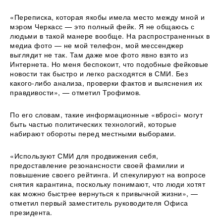
«Переписка, которая якобы имела место между мной и
мэром Черкасс — это полный фейк. Я не общаюсь с
людьми в такой манере вообще. На распространенных в
медиа фото — не мой телефон, мой мессенджер
выглядит не так. Там даже мое фото явно взято из
Интернета. Но меня беспокоит, что подобные фейковые
новости так быстро и легко расходятся в СМИ. Без
какого-либо анализа, проверки фактов и выяснения их
правдивости», — отметил Трофимов.
По его словам, такие информационные «вбросі» могут
быть частью политических технологий, которые
набирают обороты перед местными выборами.
«Используют СМИ для продвижения себя,
предоставление резонансности своей фамилии и
повышение своего рейтинга. И спекулируют на вопросе
снятия карантина, поскольку понимают, что люди хотят
как можно быстрее вернуться к привычной жизни», —
отметил первый заместитель руководителя Офиса
президента.