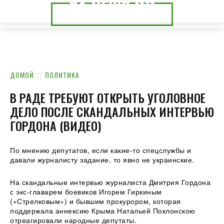
24.NEWS.DP
24.NEWS.CK
ДОМОЙ
ПОЛИТИКА
В РАДЕ ТРЕБУЮТ ОТКРЫТЬ УГОЛОВНОЕ
ДЕЛО ПОСЛЕ СКАНДАЛЬНЫХ ИНТЕРВЬЮ
ГОРДОНА (ВИДЕО)
По мнению депутатов, если какие-то спецслужбы и
давали журналисту задание, то явно не украинские.
На скандальные интервью журналиста Дмитрия Гордона
с экс-главарем боевиков Игорем Гиркиным
(«Стрелковым») и бывшим прокурором, которая
поддержала аннексию Крыма Натальей
Поклонскою
отреагировали народные депутаты.